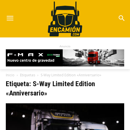
Anuncio
Inicio
Etiquetas
S-Way Limited Edition «Anniversario»
Etiqueta: S-Way Limited Edition
«Anniversario»