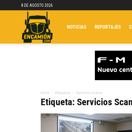
8 DE AGOSTO 2026
NOTICIAS
REPORTAJES
C
Inicio
Etiquetas
Servicios Scania
Etiqueta: Servicios Sca