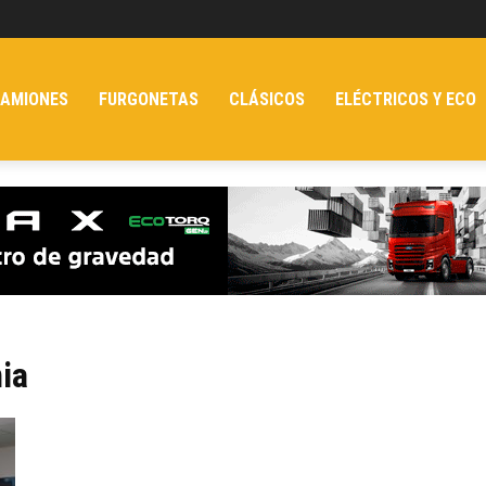
AMIONES
FURGONETAS
CLÁSICOS
ELÉCTRICOS Y ECO
nia