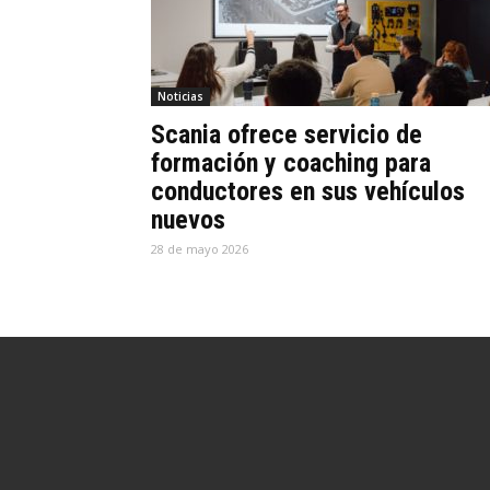
Noticias
Scania ofrece servicio de
formación y coaching para
conductores en sus vehículos
nuevos
28 de mayo 2026