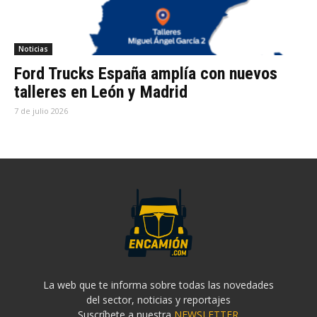
Noticias
Ford Trucks España amplía con nuevos
talleres en León y Madrid
7 de julio 2026
La web que te informa sobre todas las novedades
del sector, noticias y reportajes
Suscríbete a nuestra
NEWSLETTER