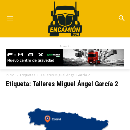
Anuncio
Inicio
Etiquetas
Talleres Miguel Ángel García 2
Etiqueta: Talleres Miguel Ángel García 2