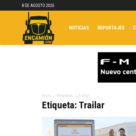
8 DE AGOSTO 2026
NOTICIAS
REPORTAJES
C
Inicio
Etiquetas
Trailar
Etiqueta: Trailar