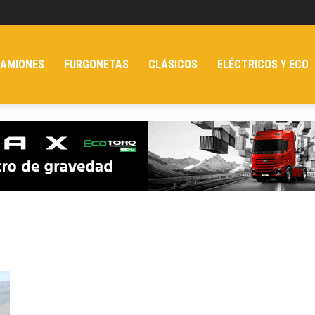
AMIONES
FURGONETAS
CLÁSICOS
ELÉCTRICOS Y ECO