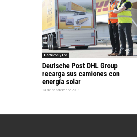
Eléctricos y Eco
Deutsche Post DHL Group
recarga sus camiones con
energía solar
14 de septiembre 2018