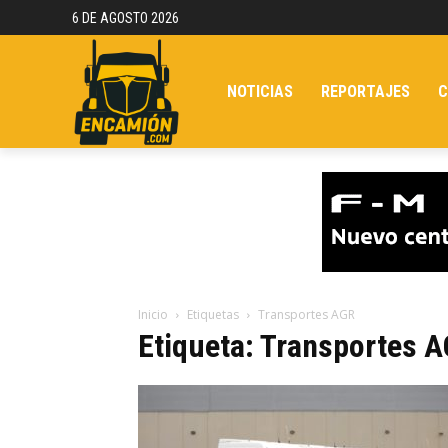
6 DE AGOSTO 2026
NOTICIAS
REPORTAJES
C
Inicio
Etiquetas
Transportes AGR
Etiqueta: Transportes 