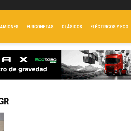
AMIONES
FURGONETAS
CLÁSICOS
ELÉCTRICOS Y ECO
AGR