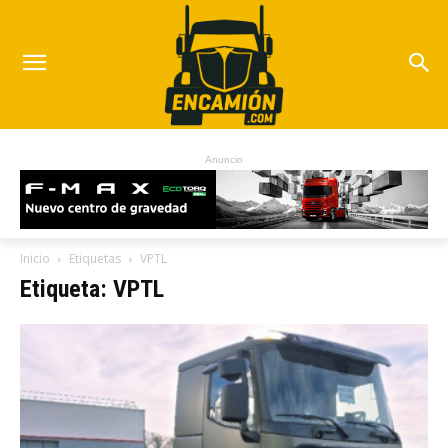
Anuncio
Inicio
Etiquetas
VPTL
Etiqueta: VPTL