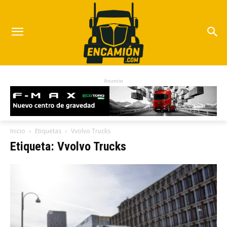
Anuncio
Inicio
Etiquetas
Vvolvo Trucks
Etiqueta: Vvolvo Trucks