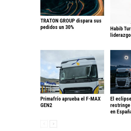
TRATON GROUP dispara sus
pedidos un 30%
Habib Tur
liderazgo
Primafrío aprueba el F-MAX
El eclips
GEN2
restringe
en Españ