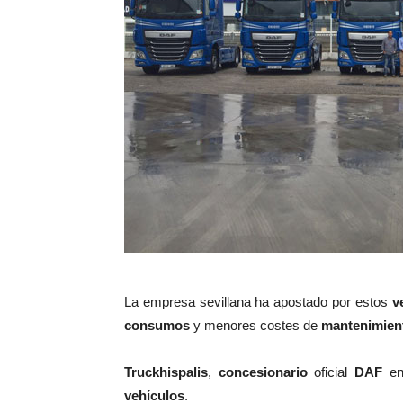
La empresa sevillana ha apostado por estos
v
consumos
y menores costes de
mantenimien
Truckhispalis
,
concesionario
oficial
DAF
en
vehículos
.