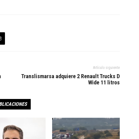
Artículo siguiente
n
Translismarsa adquiere 2 Renault Trucks D
Wide 11 litros
BLICACIONES