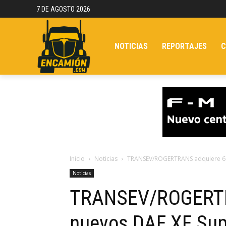
7 DE AGOSTO 2026
NOTICIAS
REPORTAJES
C
Inicio
Noticias
TRANSEV/ROGERTRANS adquiere 6 
Noticias
TRANSEV/ROGERTR
nuevos DAF XF Sup