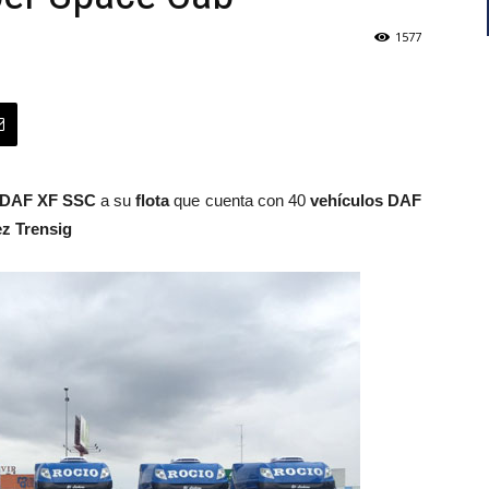
1577
DAF XF SSC
a su
flota
que cuenta con 40
vehículos DAF
z Trensig