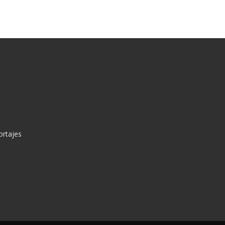
ortajes