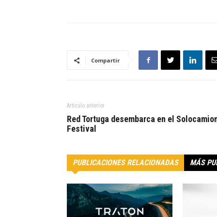
Compartir
Artículo anterior
Red Tortuga desembarca en el Solocamio
Festival
PUBLICACIONES RELACIONADAS
MÁS PU