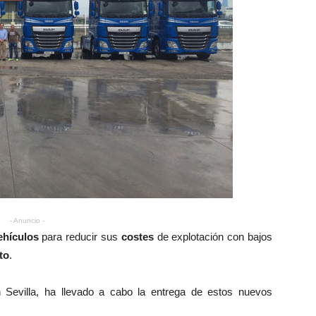
- Anuncio -
ehículos
para reducir sus
costes
de explotación con bajos
to
.
 Sevilla, ha llevado a cabo la entrega de estos nuevos