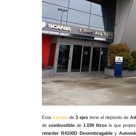
Esta
tractora
de
3 ejes
tiene el depósito de
Ad
de
combustible
de
1.030 litros
lo que propor
retarder R4100D Desembragable
y
Automá