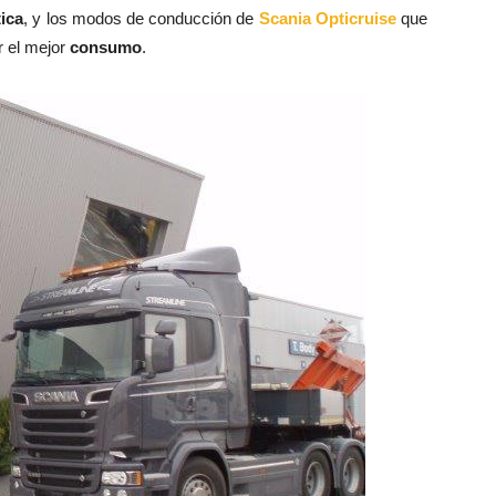
ica
, y los modos de conducción de
Scania Opticruise
que
r el mejor
consumo
.