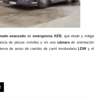
enado
avanzado
de
emergencia
AEB
, que elude y mitiga
ancia de piezas móviles y en una
cámara
de orientación
istema de aviso de cambio de carril involuntario
LDW
y el