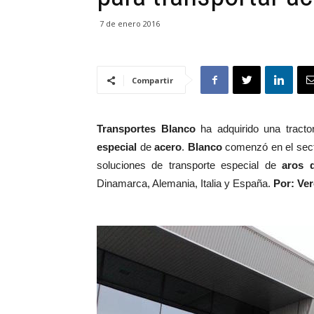
7 de enero 2016
Compartir
Transportes Blanco
ha adquirido una tract
especial
de
acero
.
Blanco
comenzó en el sect
soluciones de transporte especial de
aros 
Dinamarca, Alemania, Italia y España.
Por: Ver