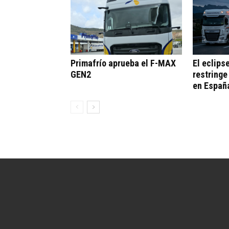
Primafrío aprueba el F-MAX
El eclips
GEN2
restringe
en Españ