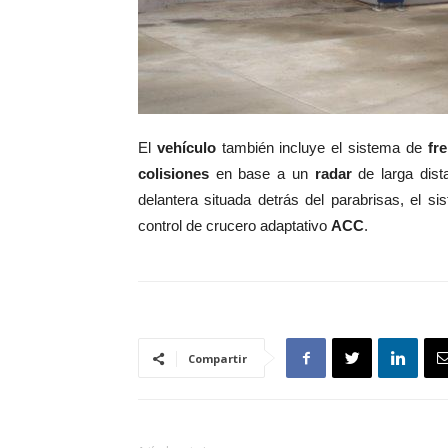
El
vehículo
también incluye el sistema de
fr
colisiones
en base a un
radar
de larga dist
delantera situada detrás del parabrisas, el s
control de crucero adaptativo
ACC
.
Compartir