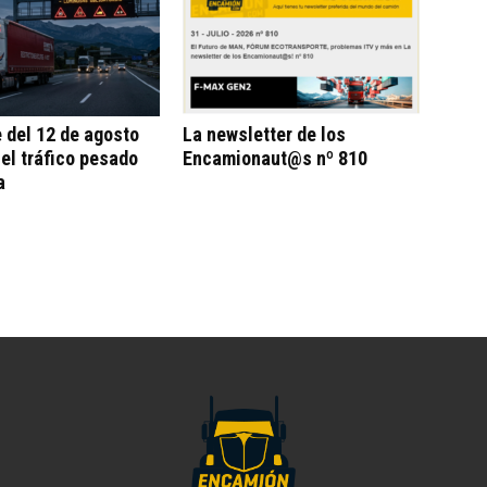
e del 12 de agosto
La newsletter de los
 el tráfico pesado
Encamionaut@s nº 810
a