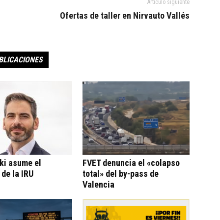
Artículo siguiente
Ofertas de taller en Nirvauto Vallés
BLICACIONES
ki asume el
FVET denuncia el «colapso
 de la IRU
total» del by-pass de
Valencia