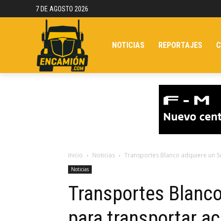
7 DE AGOSTO 2026
NOTICIAS
REPORTAJES
C
Inicio
Noticias
Transportes Blanco adquiere un S
Noticias
Transportes Blanco
para transportar a