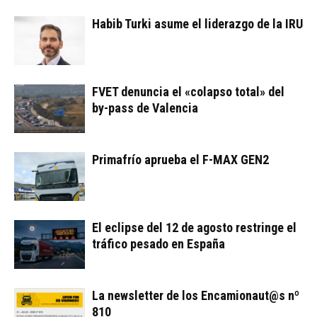
Habib Turki asume el liderazgo de la IRU
FVET denuncia el «colapso total» del
by-pass de Valencia
Primafrío aprueba el F-MAX GEN2
El eclipse del 12 de agosto restringe el
tráfico pesado en España
La newsletter de los Encamionaut@s nº
810