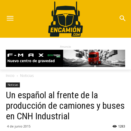
Anuncio
Inicio
Noticias
Noticias
Un español al frente de la
producción de camiones y buses
en CNH Industrial
4 de junio 2015
1283