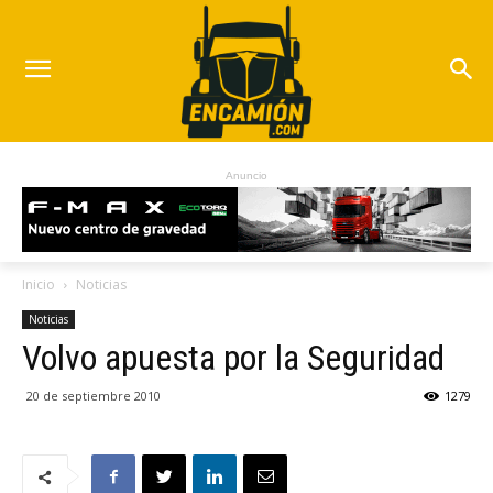
Anuncio
Inicio
Noticias
Noticias
Volvo apuesta por la Seguridad
20 de septiembre 2010
1279