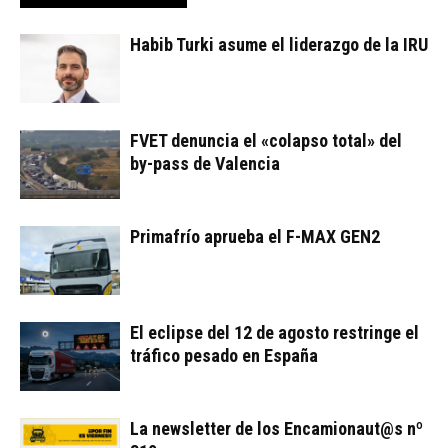
Habib Turki asume el liderazgo de la IRU
FVET denuncia el «colapso total» del
by-pass de Valencia
Primafrío aprueba el F-MAX GEN2
El eclipse del 12 de agosto restringe el
tráfico pesado en España
La newsletter de los Encamionaut@s nº