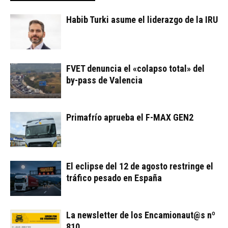
Habib Turki asume el liderazgo de la IRU
FVET denuncia el «colapso total» del
by-pass de Valencia
Primafrío aprueba el F-MAX GEN2
El eclipse del 12 de agosto restringe el
tráfico pesado en España
La newsletter de los Encamionaut@s nº
810