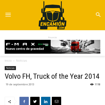
Anuncio
Inicio
Noticias
Noticias
Volvo FH, Truck of the Year 2014
19 de septiembre 2013
1118