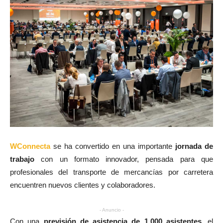
WConnecta
se ha convertido en una importante
jornada de
trabajo
con un formato innovador, pensada para que
profesionales del transporte de mercancías por carretera
encuentren nuevos clientes y colaboradores.
- Anuncio -
Con una
previsión de asistencia de 1.000 asistentes
, el