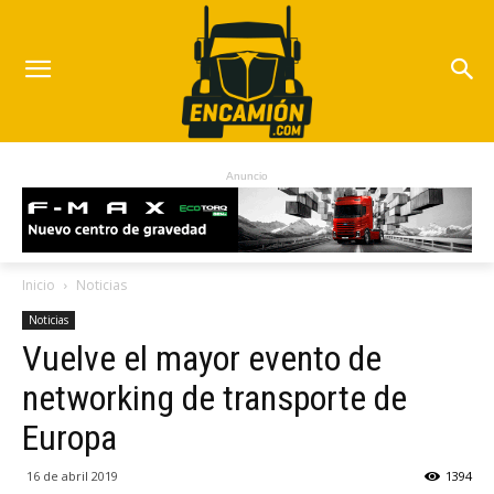
Anuncio
Inicio
Noticias
Noticias
Vuelve el mayor evento de
networking de transporte de
Europa
16 de abril 2019
1394