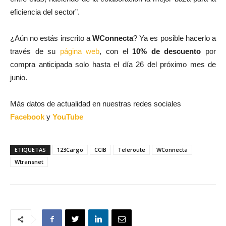
eficiencia del sector”.
¿Aún no estás inscrito a
WConnecta
? Ya es posible hacerlo a
través de su
página web
, con el
10% de descuento
por
compra anticipada solo hasta el día 26 del próximo mes de
junio.
Más datos de actualidad en nuestras redes sociales
Facebook
y
YouTube
ETIQUETAS
123Cargo
CCIB
Teleroute
WConnecta
Wtransnet