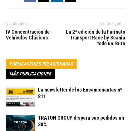
Artículo anterior
Artículo siguiente
IV Concentración de
La 2ª edición de la Farinato
Vehículos Clásicos
Transport Race by Scania
todo un éxito
PUBLICACIONES RELACIONADAS
MÁS PUBLICACIONES
La newsletter de los Encamionautas nº
811
TRATON GROUP dispara sus pedidos un
30%