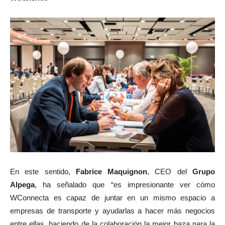
En este sentido,
Fabrice Maquignon
, CEO del
Grupo
Alpega
, ha señalado que “es impresionante ver cómo
WConnecta es capaz de juntar en un mismo espacio a
empresas de transporte y ayudarlas a hacer más negocios
entre ellas, haciendo de la colaboración la mejor baza para la