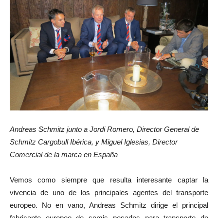
Andreas Schmitz junto a Jordi Romero, Director General de
Schmitz Cargobull Ibérica, y Miguel Iglesias, Director
Comercial de la marca en España
Vemos como siempre que resulta interesante captar la
vivencia de uno de los principales agentes del transporte
europeo. No en vano, Andreas Schmitz dirige el principal
fabricante europeo de semis pesados para transporte de