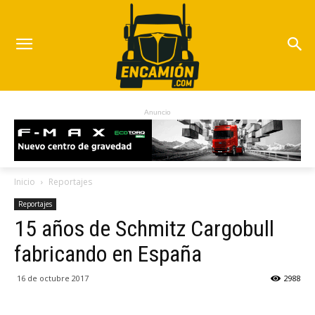
Anuncio
Inicio
Reportajes
Reportajes
15 años de Schmitz Cargobull
fabricando en España
16 de octubre 2017
2988