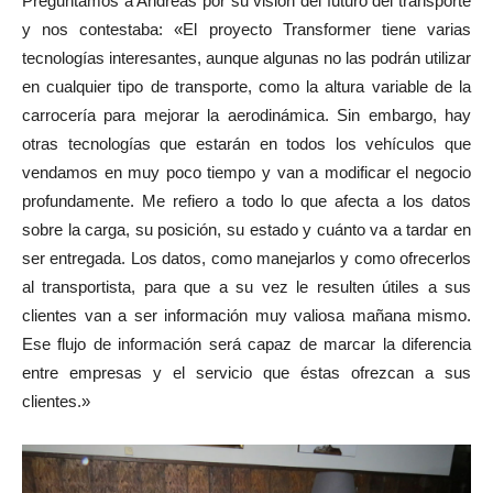
Preguntamos a Andreas por su visión del futuro del transporte
y nos contestaba: «El proyecto Transformer tiene varias
tecnologías interesantes, aunque algunas no las podrán utilizar
en cualquier tipo de transporte, como la altura variable de la
carrocería para mejorar la aerodinámica. Sin embargo, hay
otras tecnologías que estarán en todos los vehículos que
vendamos en muy poco tiempo y van a modificar el negocio
profundamente. Me refiero a todo lo que afecta a los datos
sobre la carga, su posición, su estado y cuánto va a tardar en
ser entregada. Los datos, como manejarlos y como ofrecerlos
al transportista, para que a su vez le resulten útiles a sus
clientes van a ser información muy valiosa mañana mismo.
Ese flujo de información será capaz de marcar la diferencia
entre empresas y el servicio que éstas ofrezcan a sus
clientes.»