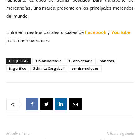
mercancías, una marca presente en los principales mercados
del mundo.
Entra en nuestros canales oficiales de
Facebook
y
YouTube
para más novedades
ETIQUETAS
125 aniversario
15 aniversario
bañeras
frigorífico
Schmitz Cargobull
semiremolques
Artículo anterior
Artículo siguiente