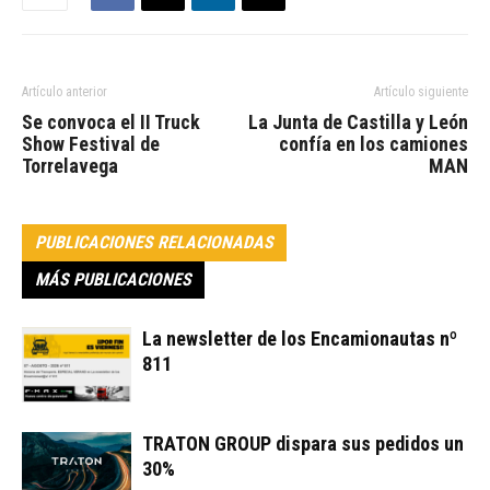
Artículo anterior
Artículo siguiente
Se convoca el II Truck
La Junta de Castilla y León
Show Festival de
confía en los camiones
Torrelavega
MAN
PUBLICACIONES RELACIONADAS
MÁS PUBLICACIONES
La newsletter de los Encamionautas nº
811
TRATON GROUP dispara sus pedidos un
30%