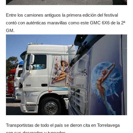
Entre los camiones antiguos la primera edición del festival
contó con auténticas maravillas como este GMC 6X6 de la 2ª
GM.
Transportistas de todo el país se dieron cita en Torrelavega
con sus decorados y tuneados.