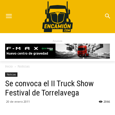
Anuncio
Inicio
Noticias
Noticias
Se convoca el II Truck Show
Festival de Torrelavega
20 de enero 2011
2066