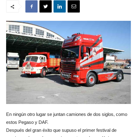
En ningún otro lugar se juntan camiones de dos siglos, como
estos Pegaso y DAF.
Después del gran éxito que supuso el primer festival de