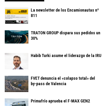
La newsletter de los Encamionautas nº
811
TRATON GROUP dispara sus pedidos un
30%
Habib Turki asume el liderazgo de la IRU
FVET denuncia el «colapso total» del
by-pass de Valencia
Primafrío aprueba el F-MAX GEN2