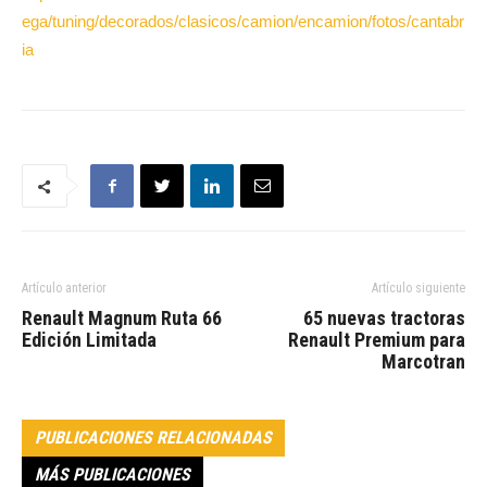
ega/tuning/decorados/clasicos/camion/encamion/fotos/cantabr
ia
Artículo anterior
Artículo siguiente
Renault Magnum Ruta 66
65 nuevas tractoras
Edición Limitada
Renault Premium para
Marcotran
PUBLICACIONES RELACIONADAS
MÁS PUBLICACIONES