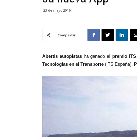
23 de mayo 2016
Compartir
Abertis autopistas
ha ganado e
l premio IT
Tecnologías en el Transporte
(ITS España).
P