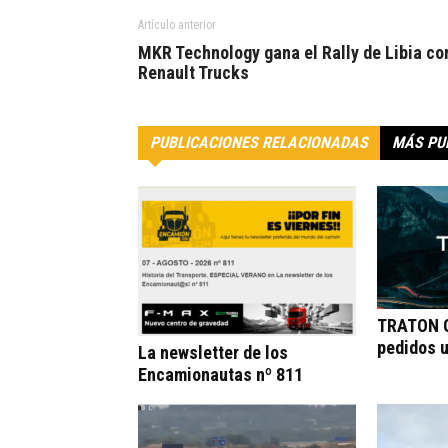
Artículo anterior
MKR Technology gana el Rally de Libia co
Renault Trucks
PUBLICACIONES RELACIONADAS
MÁS PU
TRATON G
pedidos 
La newsletter de los
Encamionautas nº 811