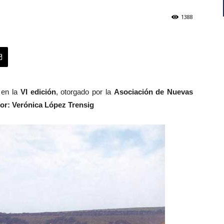
1388
S
en la
VI edición
, otorgado por la
Asociación de Nuevas
or: Verónica López Trensig