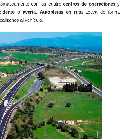
tomáticamente con los cuatro
centros de operaciones
y
cidente
o
avería
,
Autopistas en ruta
activa de forma
alizando al vehículo.