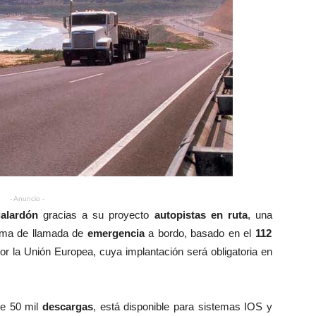
- Anuncio -
galardón
gracias a su proyecto
autopistas en ruta
, una
tema de llamada de
emergencia
a bordo, basado en el
112
or la Unión Europea, cuya implantación será obligatoria en
de 50 mil
descargas
, está disponible para sistemas IOS y