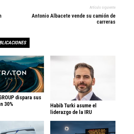
Artículo siguiente
n
Antonio Albacete vende su camión de
carreras
BLICACIONES
ROUP dispara sus
un 30%
Habib Turki asume el
liderazgo de la IRU