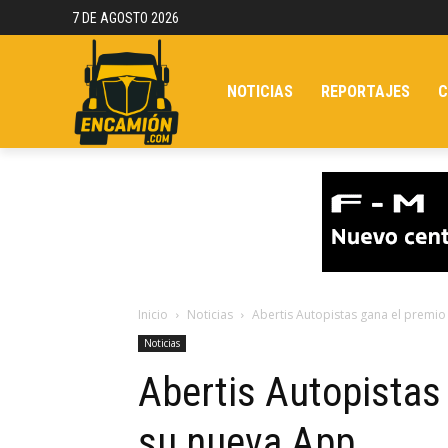
7 DE AGOSTO 2026
NOTICIAS
REPORTAJES
C
Inicio
Noticias
Abertis Autopistas gana el premio
Noticias
Abertis Autopistas
su nueva App