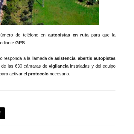
 número de teléfono en
autopistas en ruta
para que la
mediante
GPS
.
no responda a la llamada de
asistencia
,
abertis autopistas
s de las 630 cámaras de
vigilancia
instaladas y del equipo
para activar el
protocolo
necesario.