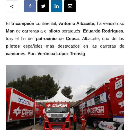
El
tricampeón
continental,
Antonio Albacete
, ha vendido su
Man
de
carreras
a el
piloto
portugués,
Eduardo Rodrigues
,
tras el fin del
patrocinio
de
Cepsa
. Albacete, uno de los
pilotos
españoles más destacados en las carreras de
camiones.
Por: Verónica López Trensig