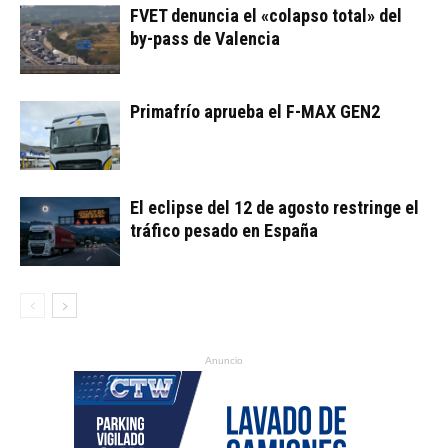
FVET denuncia el «colapso total» del
by-pass de Valencia
Primafrío aprueba el F-MAX GEN2
El eclipse del 12 de agosto restringe el
tráfico pesado en España
Anuncio