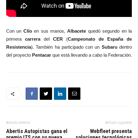
Con un
Clío
en sus manos,
Albacete
quedó segundo en la
primera
carrera
del
CER
(
Campeonato de España de
Resistencia
). También ha participado con un
Subaru
dentro
del proyecto
Pentacar
que está llevando a cabo la Federación.
Artículo anterior
Artículo siguiente
Abertis Autopistas gana el
Webfleet presenta
premio ITS con su nueva
soluciones tecnológicas