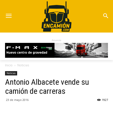
Anuncio
Inicio
Noticias
Noticias
Antonio Albacete vende su
camión de carreras
23 de mayo 2016
1927