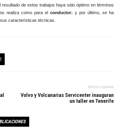
el resultado de estos trabajos haya sido óptimo en términos
los realiza como para el
conductor
; y por último, se ha
 sus características técnicas.
Artículo siguiente
al
Volvo y Volcanarias Servicenter inauguran
un taller en Tenerife
BLICACIONES