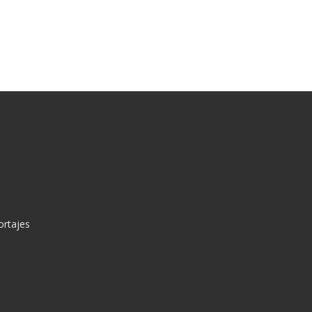
ortajes