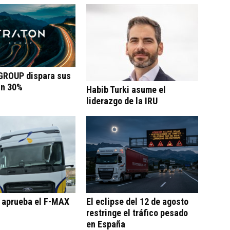
ROUP dispara sus
un 30%
Habib Turki asume el
liderazgo de la IRU
o aprueba el F-MAX
El eclipse del 12 de agosto
restringe el tráfico pesado
en España