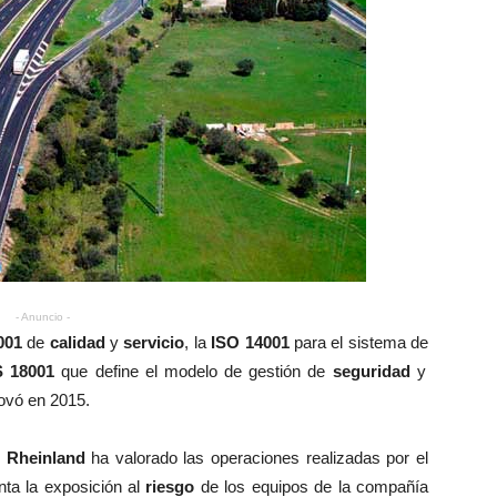
- Anuncio -
001
de
calidad
y
servicio
, la
ISO 14001
para el sistema de
 18001
que define el modelo de gestión de
seguridad
y
ovó en 2015.
Rheinland
ha valorado las operaciones realizadas por el
ta la exposición al
riesgo
de los equipos de la compañía