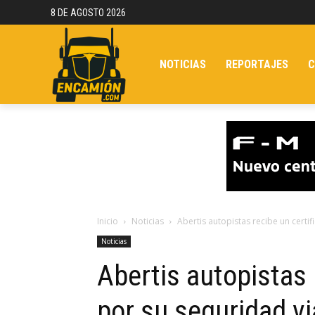
8 DE AGOSTO 2026
NOTICIAS
REPORTAJES
C
Inicio
Noticias
Abertis autopistas recibe un certif
Noticias
Abertis autopistas 
por su seguridad vi