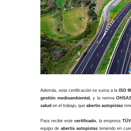
Además, esta certificación se suma a la
ISO 9
gestión medioambiental
, y la norma
OHSAS
salud
en el trabajo, que
abertis autopistas
ren
Para recibir este
certificado
, la empresa
TÜV 
equipo de
abertis autopistas
teniendo en cuen