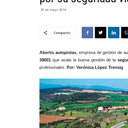
30 de mayo 2016
Compartir
Abertis autopistas
, empresa de gestión de au
39001
que avala la buena gestión de la
segur
profesionales.
Por: Verónica López Trensig