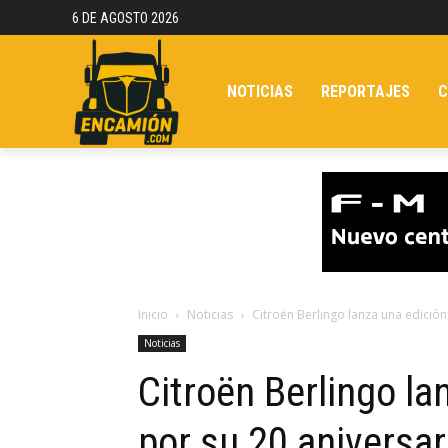
6 DE AGOSTO 2026
NOTICIAS
REPORTAJES
C
Inicio
Noticias
Citroën Berlingo lanza una edición
Noticias
Citroën Berlingo la
por su 20 aniversar