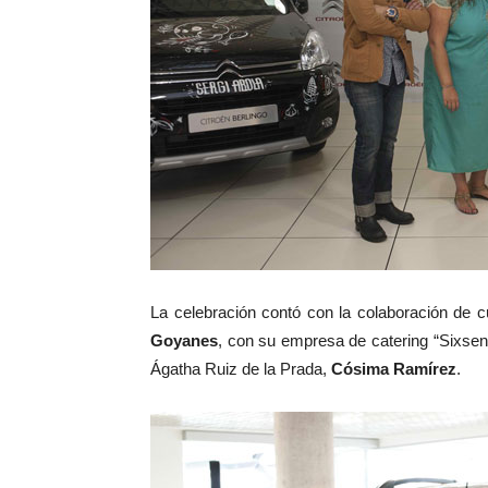
La celebración contó con la colaboración de c
Goyanes
, con su empresa de catering “Sixsens
Ágatha Ruiz de la Prada,
Cósima Ramírez
.