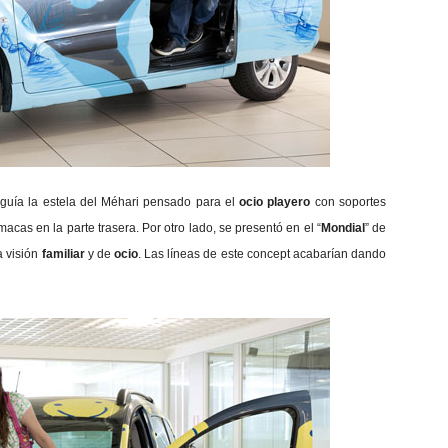
eguía la estela del Méhari pensado para el
ocio playero
con soportes
amacas en la parte trasera.
Por otro lado, se presentó en el “
Mondial
” de
a visión
familiar
y de
ocio
. Las líneas de este concept acabarían dando