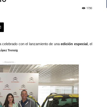
1730
a celebrado con el lanzamiento de una
edición especial
, el
López Trensig
- Anuncio -