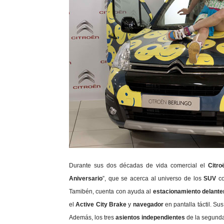
Durante sus dos décadas de vida comercial el
Citro
Aniversario
”, que se acerca al universo de los
SUV
c
Tamibén, cuenta con ayuda al
estacionamiento delante
el
Active City Brake
y
navegador
en pantalla táctil. Su
Además, los tres
asientos independientes
de la segunda 