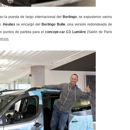
o la puesta de largo internacional del
Berlingo
, se expusieron varios
s.
Heuliez
se encargó del
Berlingo Bulle
, una versión redondeada de
os puntos de partida para el
concept-car C3 Lumière
(Salón de París
2010).