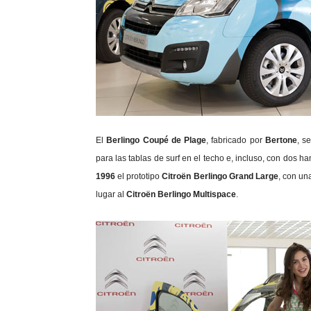
El
Berlingo Coupé de Plage
, fabricado por
Bertone
, s
para las tablas de surf en el techo e, incluso, con dos h
1996
el prototipo
Citroën Berlingo Grand Large
, con un
lugar al
Citroën Berlingo Multispace
.