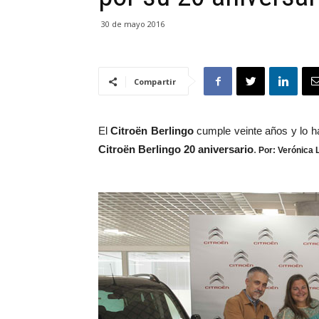
30 de mayo 2016
Compartir
El
Citroën Berlingo
cumple veinte años y lo h
Citroën Berlingo 20 aniversario
.
Por: Verónica 