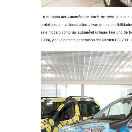
En el
Salón del Automóvil de París de 1996,
que supus
prototipos con visiones alternativas de sus posibilidade
este modelo como un
automóvil urbano
. Fue uno de l
1998), y de la primera generación del
Citroën C3
(2001-