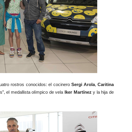
uatro rostros conocidos: el cocinero
Sergi Arola
,
Caritina
”, el medallista olímpico de vela
Iker Martínez
y la hija de