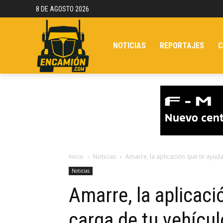
8 DE AGOSTO 2026
NOTICIAS
REPORTAJES
C
Inicio
Noticias
Amarre, la aplicación que te ayuda
Noticias
Amarre, la aplicaci
carga de tu vehícul