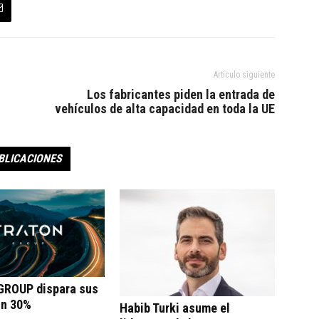
Artículo siguiente
Los fabricantes piden la entrada de
vehículos de alta capacidad en toda la UE
BLICACIONES
ROUP dispara sus
un 30%
Habib Turki asume el