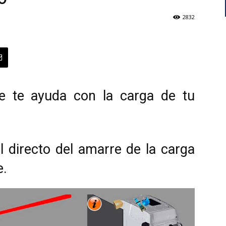
2832
ue te ayuda con la carga de tu
l directo del amarre de la carga
e.