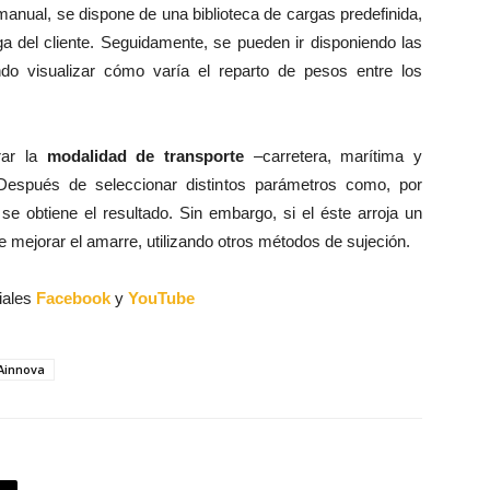
manual, se dispone de una biblioteca de cargas predefinida,
ga del cliente. Seguidamente, se pueden ir disponiendo las
ndo visualizar cómo varía el reparto de pesos entre los
rar la
modalidad de transporte
–carretera, marítima y
Después de seleccionar distintos parámetros como, por
 se obtiene el resultado. Sin embargo, si el éste arroja un
 mejorar el amarre, utilizando otros métodos de sujeción.
iales
Facebook
y
YouTube
Ainnova