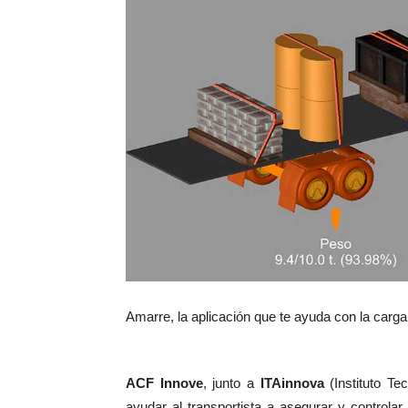
Amarre, la aplicación que te ayuda con la carga
ACF Innove
, junto a
ITAinnova
(Instituto Te
ayudar al transportista a asegurar y controla