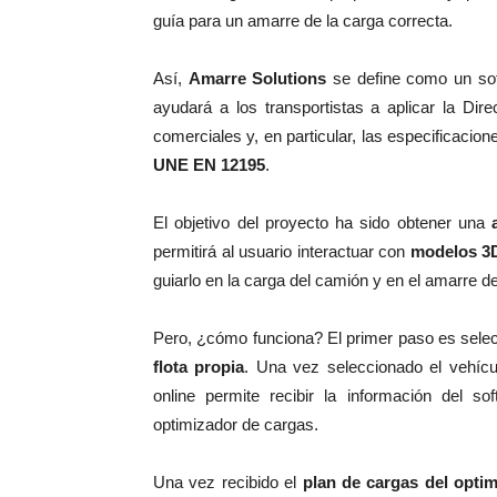
guía para un amarre de la carga correcta.
Así,
Amarre Solutions
se define como un sof
ayudará a los transportistas a aplicar la Di
comerciales y, en particular, las especificacio
UNE EN 12195
.
El objetivo del proyecto ha sido obtener una
permitirá al usuario interactuar con
modelos 3
guiarlo en la carga del camión y en el amarre de l
Pero, ¿cómo funciona? El primer paso es sele
flota propia
. Una vez seleccionado el vehíc
online permite recibir la información del so
optimizador de cargas.
Una vez recibido el
plan de cargas del opti