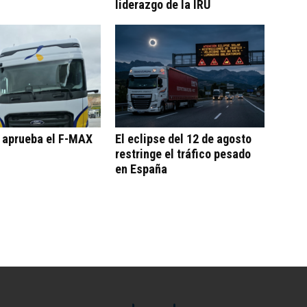
liderazgo de la IRU
o aprueba el F-MAX
El eclipse del 12 de agosto
restringe el tráfico pesado
en España