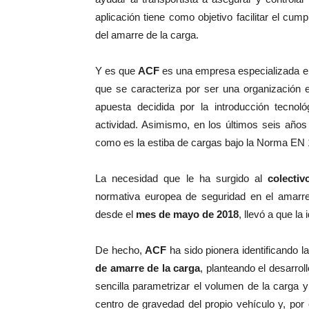
aplicación tiene como objetivo facilitar el c
del amarre de la carga.
Y es que
ACF
es una empresa especializada e
que se caracteriza por ser una organización 
apuesta decidida por la introducción tecnoló
actividad. Asimismo, en los últimos seis año
como es la estiba de cargas bajo la Norma EN
La necesidad que le ha surgido al
colectiv
normativa europea de seguridad en el amarre
desde el
mes de mayo de 2018
, llevó a que la
De hecho,
ACF
ha sido pionera identificando l
de amarre de la carga
, planteando el desarro
sencilla parametrizar el volumen de la carga 
centro de gravedad del propio vehículo y, por 