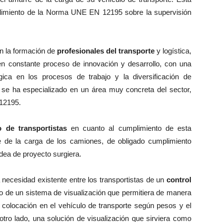
umplimiento de la Norma UNE EN 12195 sobre la supervisión
n la formación de
profesionales del transporte
y logística,
en constante proceso de innovación y desarrollo, con una
gica en los procesos de trabajo y la diversificación de
s se ha especializado en un área muy concreta del sector,
 12195.
o de transportistas
en cuanto al cumplimiento de esta
 de la carga de los camiones, de obligado cumplimiento
 idea de proyecto surgiera.
a necesidad existente entre los transportistas de un
control
llo de un sistema de visualización que permitiera de manera
y colocación en el vehículo de transporte según pesos y el
otro lado, una solución de visualización que sirviera como