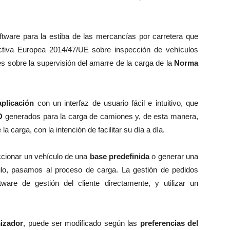
tware para la estiba de las mercancías por carretera que
rectiva Europea 2014/47/UE sobre inspección de vehículos
nes sobre la supervisión del amarre de la carga de la
Norma
aplicación
con un interfaz de usuario fácil e intuitivo, que
D
generados para la carga de camiones y, de esta manera,
a carga, con la intención de facilitar su día a día.
ccionar un vehículo de una
base predefinida
o generar una
ulo, pasamos al proceso de carga. La gestión de pedidos
ftware de gestión del cliente directamente, y utilizar un
mizador
, puede ser modificado según las
preferencias del