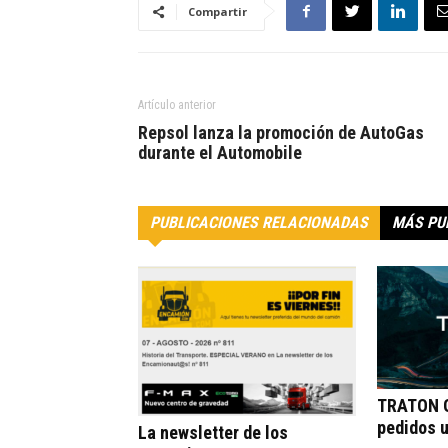
Compartir
Artículo anterior
Repsol lanza la promoción de AutoGas
durante el Automobile
PUBLICACIONES RELACIONADAS
MÁS PU
TRATON G
pedidos 
La newsletter de los