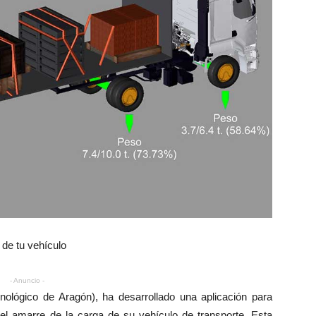
 de tu vehículo
- Anuncio -
cnológico de Aragón), ha desarrollado una aplicación para
r el amarre de la carga de su vehículo de transporte. Esta