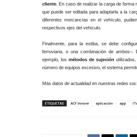
cliente
. En caso de realizar la carga de forma 
que puede ser editada para adaptarla a la car
diferentes mercancías en el vehículo, pudie
respectivos ejes del vehículo.
Finalmente, para la estiba, se debe configu
ferroviaria, o una combinación de ambos–. 
ejemplo, los
métodos de sujeción
utilizados,
número de equipos excesivo, el sistema permite
Más datos de actualidad en nuestras redes soc
ETIQUETAS
ACF Innove
aplicación
app
IT