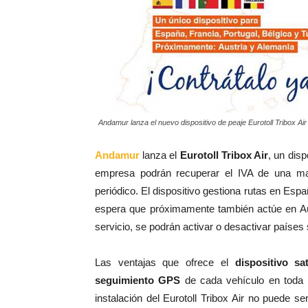
Andamur lanza el nuevo dispositivo de peaje Eurotoll Tribox Air
Andamur
lanza el
Eurotoll Tribox Air
, un disp
empresa podrán recuperar el IVA de una man
periódico. El dispositivo gestiona rutas en Espa
espera que próximamente también actúe en Aus
servicio, se podrán activar o desactivar países 
Las ventajas que ofrece el
dispositivo sat
seguimiento GPS
de cada vehículo en toda E
instalación del Eurotoll Tribox Air no puede 