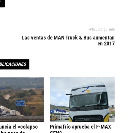
Artículo siguiente
Las ventas de MAN Truck & Bus aumentan
en 2017
BLICACIONES
uncia el «colapso
Primafrío aprueba el F-MAX