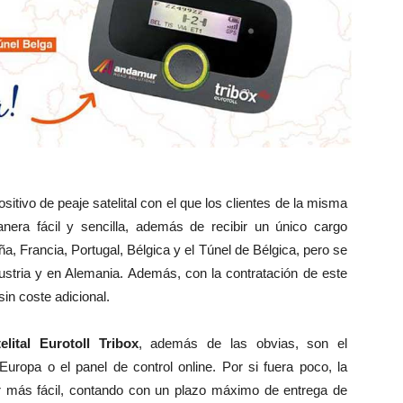
ositivo de peaje satelital con el que los clientes de la misma
era fácil y sencilla, además de recibir un único cargo
ña, Francia, Portugal, Bélgica y el Túnel de Bélgica, pero se
tria y en Alemania. Además, con la contratación de este
sin coste adicional.
elital Eurotoll Tribox
, además de las obvias, son el
uropa o el panel de control online. Por si fuera poco, la
ser más fácil, contando con un plazo máximo de entrega de