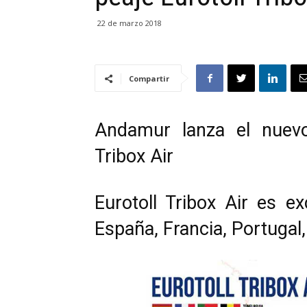
22 de marzo 2018
Compartir
Andamur lanza el nuevo 
Tribox Air
Eurotoll Tribox Air es e
España, Francia, Portugal,