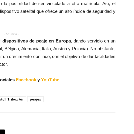
o la posibilidad de ser vinculado a otra matrícula. Así, el
spositivo satelital que ofrece un alto índice de seguridad y
- Anuncio -
de
dispositivos de peaje en Europa
, dando servicio en un
, Bélgica, Alemania, Italia, Austria y Polonia). No obstante,
n crecimiento continuo, con el objetivo de dar facilidades
ctor.
sociales
Facebook
y
YouTube
toll Tribox Air
peajes