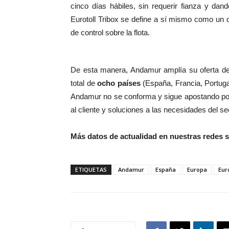
cinco días hábiles, sin requerir fianza y dand
Eurotoll Tribox se define a sí mismo como un di
de control sobre la flota.
De esta manera, Andamur amplía su oferta 
total de
ocho países
(España, Francia, Portugal
Andamur no se conforma y sigue apostando por u
al cliente y soluciones a las necesidades del se
Más datos de actualidad en nuestras redes 
ETIQUETAS
Andamur
España
Europa
Euro