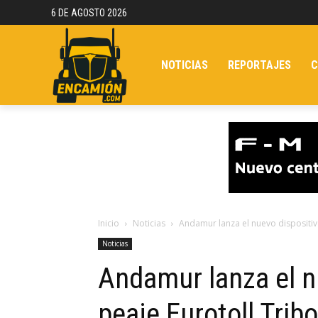
6 DE AGOSTO 2026
NOTICIAS
REPORTAJES
C
Inicio
Noticias
Andamur lanza el nuevo dispositivo
Noticias
Andamur lanza el n
peaje Eurotoll Tribo