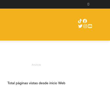
RUEBAS
ENCAMIONTV
MORE
Anuncio
Total páginas vistas desde inicio Web