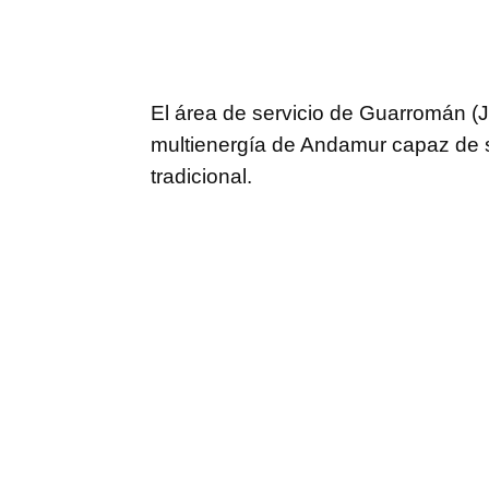
Compartir
El área de servicio de Guarromán (Ja
multienergía de Andamur capaz de sum
tradicional.