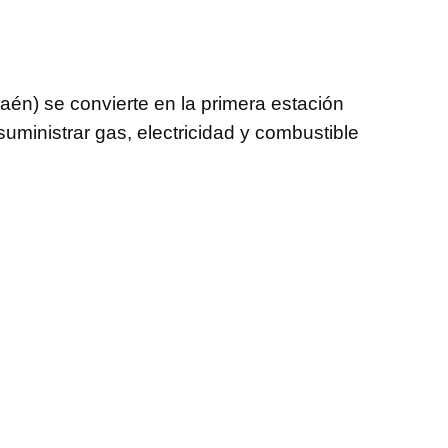
én) se convierte en la primera estación
inistrar gas, electricidad y combustible