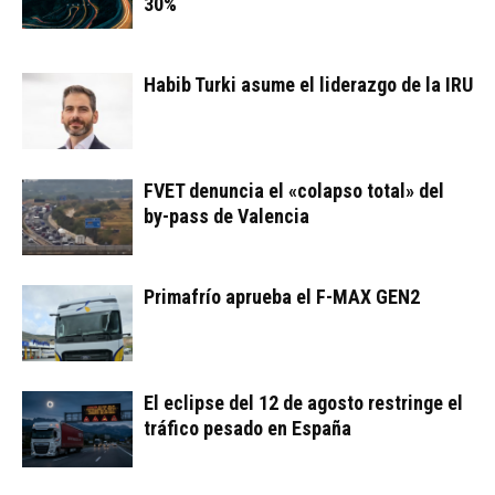
30%
Habib Turki asume el liderazgo de la IRU
FVET denuncia el «colapso total» del
by-pass de Valencia
Primafrío aprueba el F-MAX GEN2
El eclipse del 12 de agosto restringe el
tráfico pesado en España