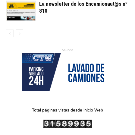
La newsletter de los Encamionaut@s nº
810
Anuncio
Total páginas vistas desde inicio Web