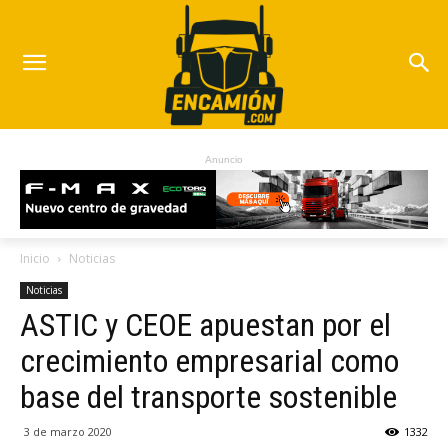
Anuncio
Inicio
Noticias
Noticias
ASTIC y CEOE apuestan por el
crecimiento empresarial como
base del transporte sostenible
3 de marzo 2020
1332