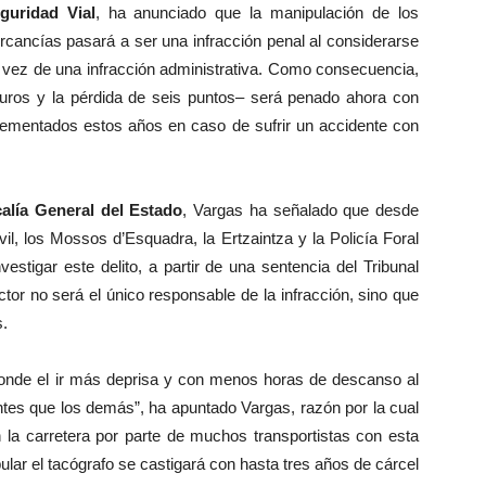
guridad Vial
, ha anunciado que la manipulación de los
rcancías pasará a ser una infracción penal al considerarse
n vez de una infracción administrativa. Como consecuencia,
euros y la pérdida de seis puntos– será penado ahora con
crementados estos años en caso de sufrir un accidente con
calía General del Estado
, Vargas ha señalado que desde
il, los Mossos d’Esquadra, la Ertzaintza y la Policía Foral
stigar este delito, a partir de una sentencia del Tribunal
or no será el único responsable de la infracción, sino que
s.
nde el ir más deprisa y con menos horas de descanso al
 antes que los demás”, ha apuntado Vargas, razón por la cual
 la carretera por parte de muchos transportistas con esta
lar el tacógrafo se castigará con hasta tres años de cárcel