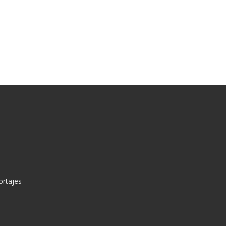
ortajes