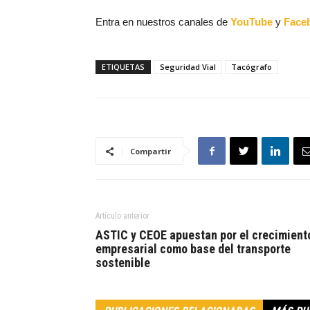
Entra en nuestros canales de
YouTube
y
Face
ETIQUETAS
Seguridad Vial
Tacógrafo
Compartir
Artículo anterior
ASTIC y CEOE apuestan por el crecimient
empresarial como base del transporte
sostenible