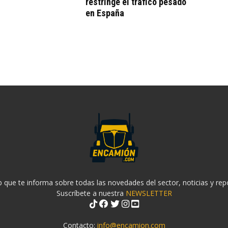
restringe el tráfico pesado
en España
 que te informa sobre todas las novedades del sector, noticias y rep
Suscríbete a nuestra
NEWSLETTER
Contacto:
info@encamion.com