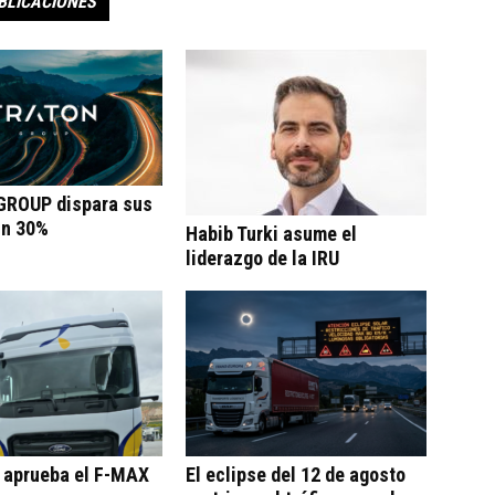
BLICACIONES
ROUP dispara sus
un 30%
Habib Turki asume el
liderazgo de la IRU
o aprueba el F-MAX
El eclipse del 12 de agosto