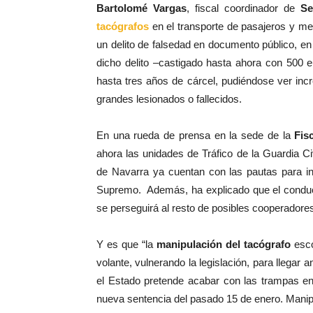
Bartolomé Vargas
, fiscal coordinador de
Se
tacógrafos
en el transporte de pasajeros y me
un delito de falsedad en documento público, e
dicho delito –castigado hasta ahora con 500 
hasta tres años de cárcel, pudiéndose ver in
grandes lesionados o fallecidos.
En una rueda de prensa en la sede de la
Fis
ahora las unidades de Tráfico de la Guardia Civ
de Navarra ya cuentan con las pautas para inve
Supremo.
Además, ha explicado que el conduct
se perseguirá al resto de posibles cooperadore
Y es que “la
manipulación del tacógrafo
esco
volante, vulnerando la legislación, para llegar
el Estado pretende acabar con las trampas en
nueva sentencia del pasado 15 de enero. Manipu