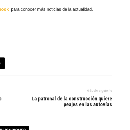
book
para conocer más noticias de la actualidad.
Artículo siguiente
o
La patronal de la construcción quiere
peajes en las autovías