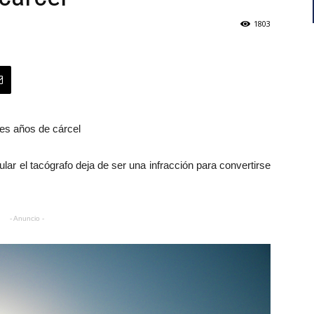
1803
res años de cárcel
lar el tacógrafo deja de ser una infracción para convertirse
- Anuncio -