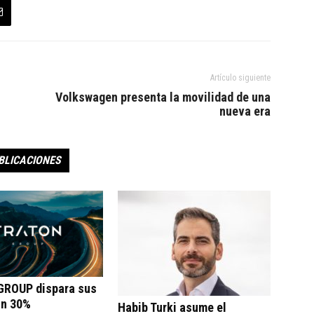
Artículo siguiente
Volkswagen presenta la movilidad de una
nueva era
BLICACIONES
ROUP dispara sus
un 30%
Habib Turki asume el