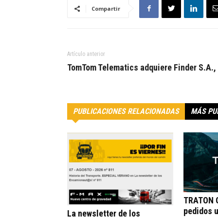
Compartir
Artículo anterior
TomTom Telematics adquiere Finder S.A.,
PUBLICACIONES RELACIONADAS
MÁS PU
TRATON G
pedidos 
La newsletter de los