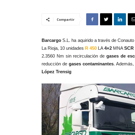
Compartir
Barcargo
S.L. ha aquirido a través de Conauto
La Rioja, 10 unidades
R 450
LA
4×2
MNA
SCR
2.3560 Nm sin recirculación de
gases de esc
reducción de
gases contaminantes
. Además, 
López Trensig