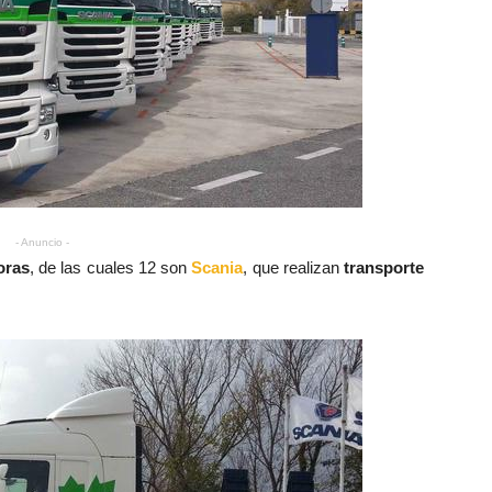
- Anuncio -
oras
, de las cuales 12 son
Scania
, que realizan
transporte