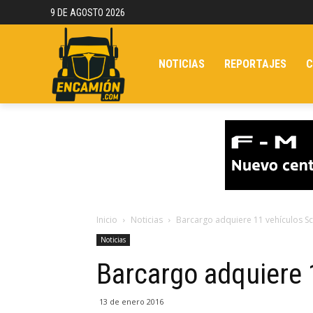
9 DE AGOSTO 2026
NOTICIAS
REPORTAJES
C
Inicio
Noticias
Barcargo adquiere 11 vehículos S
Noticias
Barcargo adquiere 
13 de enero 2016