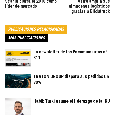
Scania cierra el 2018 como
Astre amplía sus
líder de mercado
almacenes logísticos
gracias a Bildutruck
PUBLICACIONES RELACIONADAS
MÁS PUBLICACIONES
La newsletter de los Encamionautas nº
811
TRATON GROUP dispara sus pedidos un
30%
Habib Turki asume el liderazgo de la IRU