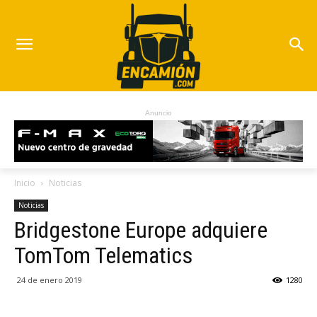
Anuncio
Inicio
Noticias
Noticias
Bridgestone Europe adquiere
TomTom Telematics
24 de enero 2019
1280