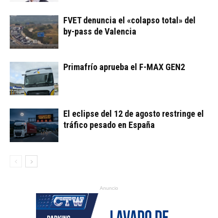
FVET denuncia el «colapso total» del
by-pass de Valencia
Primafrío aprueba el F-MAX GEN2
El eclipse del 12 de agosto restringe el
tráfico pesado en España
Anuncio