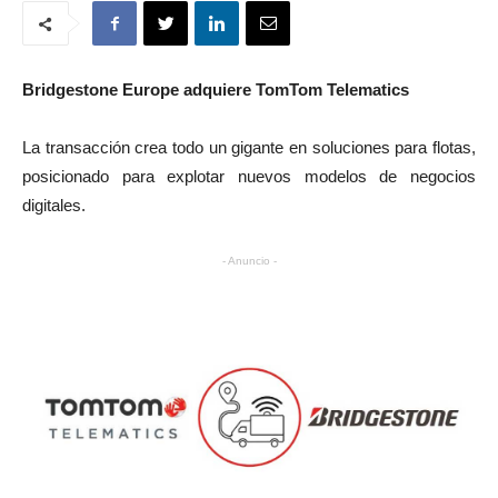
Bridgestone Europe adquiere TomTom Telematics
La transacción crea todo un gigante en soluciones para flotas,
posicionado para explotar nuevos modelos de negocios
digitales.
- Anuncio -