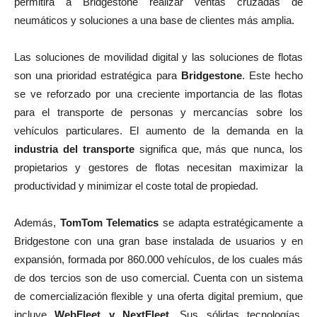
permitirá a Bridgestone realizar ventas cruzadas de
neumáticos y soluciones a una base de clientes más amplia.
Las soluciones de movilidad digital y las soluciones de flotas
son una prioridad estratégica para
Bridgestone
. Este hecho
se ve reforzado por una creciente importancia de las flotas
para el transporte de personas y mercancías sobre los
vehículos particulares. El aumento de la demanda en la
industria del transporte
significa que, más que nunca, los
propietarios y gestores de flotas necesitan maximizar la
productividad y minimizar el coste total de propiedad.
Además,
TomTom Telematics
se adapta estratégicamente a
Bridgestone con una gran base instalada de usuarios y en
expansión, formada por 860.000 vehículos, de los cuales más
de dos tercios son de uso comercial. Cuenta con un sistema
de comercialización flexible y una oferta digital premium, que
incluye
WebFleet y NextFleet
. Sus sólidas tecnologías,