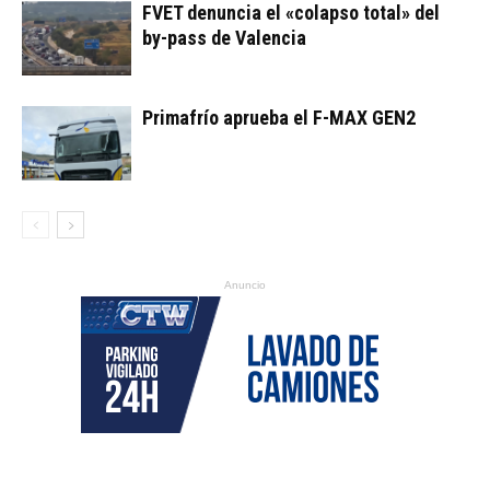
FVET denuncia el «colapso total» del
by-pass de Valencia
Primafrío aprueba el F-MAX GEN2
Anuncio