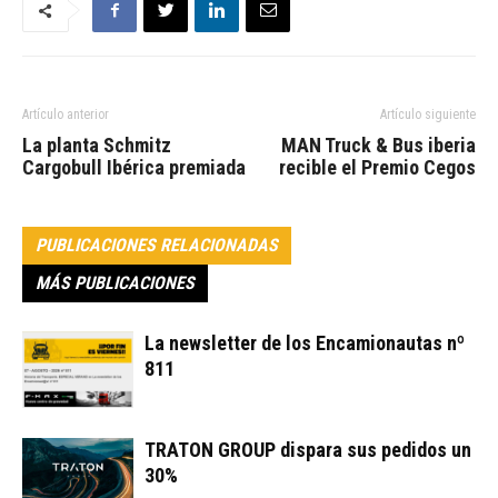
Artículo anterior
Artículo siguiente
La planta Schmitz
MAN Truck & Bus iberia
Cargobull Ibérica premiada
recible el Premio Cegos
PUBLICACIONES RELACIONADAS
MÁS PUBLICACIONES
La newsletter de los Encamionautas nº
811
TRATON GROUP dispara sus pedidos un
30%