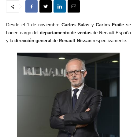
Desde el 1 de noviembre
Carlos Salas
y
Carlos Fraile
se
hacen cargo del
departamento de ventas
de Renault España
y la
dirección general
de
Renault-Nissan
respectivamente.