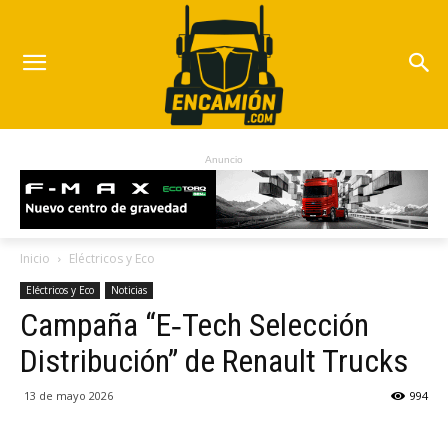
Anuncio
Inicio
Eléctricos y Eco
Eléctricos y Eco
Noticias
Campaña “E‑Tech Selección
Distribución” de Renault Trucks
13 de mayo 2026
994