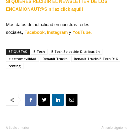
SI QUIERES RECIBIR EL NEWSLETTER DE LOS
ENCAMIONAUT@S ¡¡Haz click aquí!!
Más datos de actualidad en nuestras redes
sociales
,
Facebook
,
Instagram
y
YouTube.
ETIQUETAS
E-Tech
E‑Tech Selección Distribución
electromovilidad
Renault Trucks
Renault Trucks E‑Tech D16
renting
Artículo anterior
Artículo siguiente