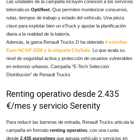
Las unidades de la campaña incluyen conexión a los servicios
telemáticos
Optifleet.
Que permiten monitorizar consumos,
rutas, tiempos de trabajo y estado del vehículo. Una pieza
clave para explotar bien un eTruck y ajustar la planificación
diaria a la realidad de la batería.
Además, la gama Renault Trucks D ha obtenido
4 estrellas
Euro NCAP 2026 y la etiqueta CitySafe.
Lo que avala su
nivel de seguridad activa y protección de usuarios vulnerables
en entornos urbanos. Campaña “E‑Tech Selección
Distribución” de Renault Trucks
Renting operativo desde 2.435
€/mes y servicio Serenity
Para reducir las barreras de entrada, Renault Trucks articula la
campaña en formato
renting operativo
, con una cuota
desde
2.435 euros/mes
que agrupa vehículo y servicios en