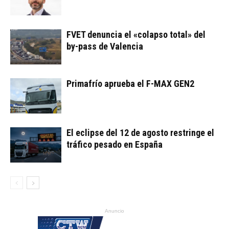
FVET denuncia el «colapso total» del
by-pass de Valencia
Primafrío aprueba el F-MAX GEN2
El eclipse del 12 de agosto restringe el
tráfico pesado en España
Anuncio