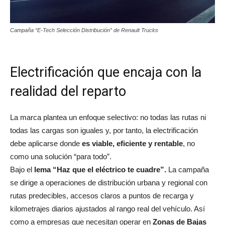
Campaña “E‑Tech Selección Distribución” de Renault Trucks
Electrificación que encaja con la
realidad del reparto
La marca plantea un enfoque selectivo: no todas las rutas ni
todas las cargas son iguales y, por tanto, la electrificación
debe aplicarse donde
es viable, eficiente y rentable
, no
como una solución “para todo”.
Bajo el
lema “Haz que el eléctrico te cuadre”.
La campaña
se dirige a operaciones de distribución urbana y regional con
rutas predecibles, accesos claros a puntos de recarga y
kilometrajes diarios ajustados al rango real del vehículo. Así
como a empresas que necesitan operar en
Zonas de Bajas