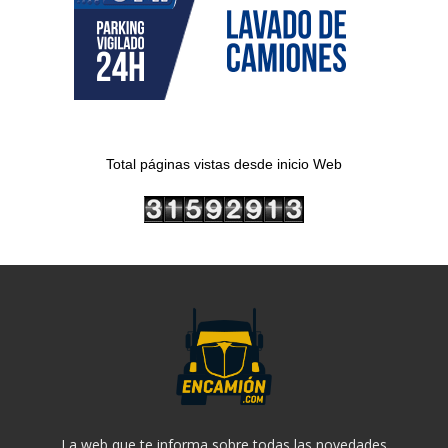
Total páginas vistas desde inicio Web
La web que te informa sobre todas las novedades