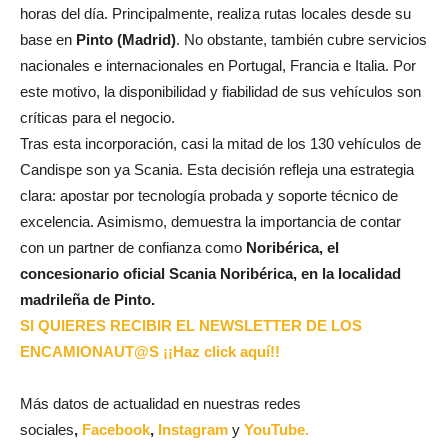
horas del día. Principalmente, realiza rutas locales desde su
base en
Pinto (Madrid)
. No obstante, también cubre servicios
nacionales e internacionales en Portugal, Francia e Italia. Por
este motivo, la disponibilidad y fiabilidad de sus vehículos son
críticas para el negocio.
Tras esta incorporación, casi la mitad de los 130 vehículos de
Candispe son ya Scania. Esta decisión refleja una estrategia
clara: apostar por tecnología probada y soporte técnico de
excelencia. Asimismo, demuestra la importancia de contar
con un partner de confianza como
Noribérica, el
concesionario oficial Scania Noribérica, en la localidad
madrileña de Pinto.
SI QUIERES RECIBIR EL NEWSLETTER DE LOS
ENCAMIONAUT@S ¡¡Haz click aquí!!
Más datos de actualidad en nuestras redes
sociales
,
Facebook
,
Instagram
y
YouTube.