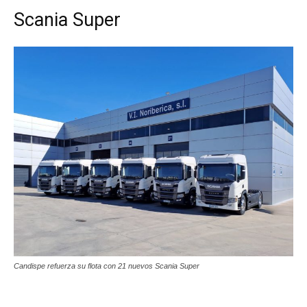
Scania Super
Candispe refuerza su flota con 21 nuevos Scania Super