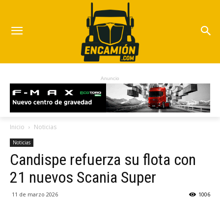
Anuncio
Inicio
Noticias
Noticias
Candispe refuerza su flota con
21 nuevos Scania Super
11 de marzo 2026
1006