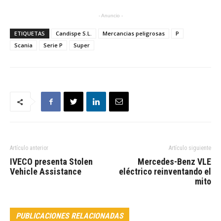
- Anuncio -
ETIQUETAS
Candispe S.L.
Mercancias peligrosas
P
Scania
Serie P
Super
Artículo anterior
Artículo siguiente
IVECO presenta Stolen
Mercedes-Benz VLE
Vehicle Assistance
eléctrico reinventando el
mito
PUBLICACIONES RELACIONADAS