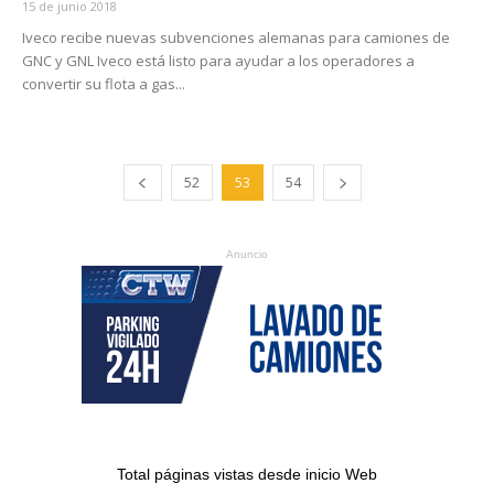
15 de junio 2018
Iveco recibe nuevas subvenciones alemanas para camiones de
GNC y GNL Iveco está listo para ayudar a los operadores a
convertir su flota a gas...
52
53
54
Anuncio
Total páginas vistas desde inicio Web