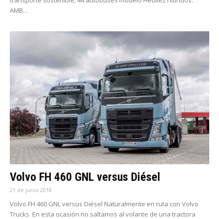
AMB...
Volvo FH 460 GNL versus Diésel
21 de junio 2018
Volvo FH 460 GNL versus Diésel Naturalmente en ruta con Volvo
Trucks En esta ocasión no saltamos al volante de una tractora