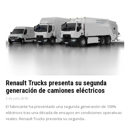
Renault Trucks presenta su segunda
generación de camiones eléctricos
2 de julio 2018
El fabricante ha presentado una segunda generación de 100%
eléctricos tras una década de ensayos en condiciones operativas
reales. Renault Trucks presenta su segunda...