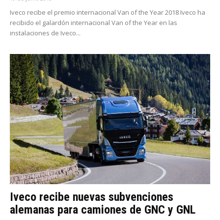
Iveco recibe el premio internacional Van of the Year 2018 Iveco ha
recibido el galardón internacional Van of the Year en las
instalaciones de Iveco...
Iveco recibe nuevas subvenciones
alemanas para camiones de GNC y GNL