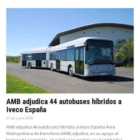
AMB adjudica 44 autobuses híbridos a
Iveco España
27 de junio 2018
AMB adjudica 44 autobuses híbridos a Iveco España Área
Metropolitana de Barcelona (AMB) adjudica, en su apoyo al
transporte sostenible, 44 autobuses modelo Heuliez híbridos.