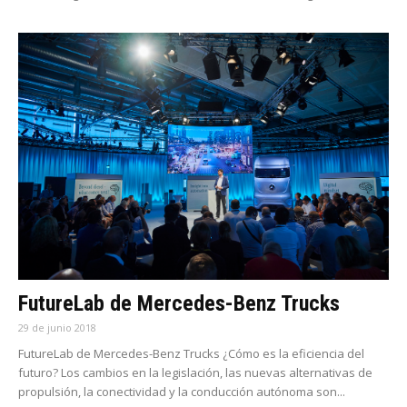
FutureLab de Mercedes-Benz Trucks
29 de junio 2018
FutureLab de Mercedes-Benz Trucks ¿Cómo es la eficiencia del
futuro? Los cambios en la legislación, las nuevas alternativas de
propulsión, la conectividad y la conducción autónoma son...