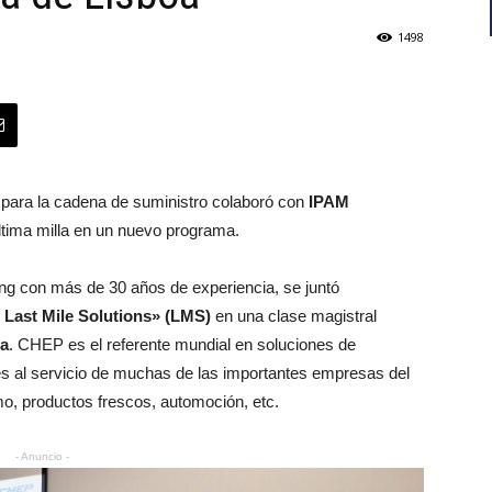
1498
para la cadena de suministro colaboró con
IPAM
ltima milla en un nuevo programa.
ng con más de 30 años de experiencia, se juntó
Last Mile Solutions» (LMS)
en una clase magistral
oa
. CHEP es el referente mundial en soluciones de
les al servicio de muchas de las importantes empresas del
, productos frescos, automoción, etc.
- Anuncio -