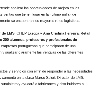
tende analizar las oportunidades de mejora en las
 ventas que tienen lugar en la «última milla» de
lmente se encuentran los mayores retos logísticos.
or de LMS
, CHEP Europa y
Ana Cristina Ferreira, Retail
e 200 alumnos, profesores y profesionales de
 empresas portuguesas que participaron de una
on visualizar claramente las ventajas de las diferentes
.
tos y servicios con el fin de responder a las necesidades
», comentó en la clase Marco Salort, Director de LMS.
 suministro y ayudará a fabricantes y distribuidores a