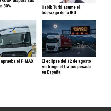
ROUP dispara sus
un 30%
Habib Turki asume el
liderazgo de la IRU
o aprueba el F-MAX
El eclipse del 12 de agosto
restringe el tráfico pesado
en España