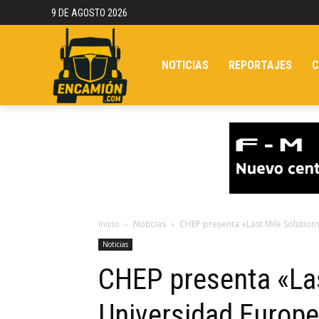
9 DE AGOSTO 2026
NOTICIAS
REPORTAJES
C
Inicio
Noticias
CHEP presenta «Last Mile Solution
Noticias
CHEP presenta «Las
Universidad Europe