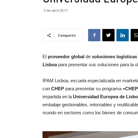
3 de abril 2017
Compartir
El
proveedor global
de
soluciones logísticas
Lisboa
para presentar sus soluciones para la ú
IPAM Lisboa, escuela especializada en marketi
con
CHEP
para presentar su programa
«CHEP 
impartida en la
Universidad Europea de Lisb
embalaje gestionables, retornables y reutilizab
mundo en sectores como los bienes de consumo