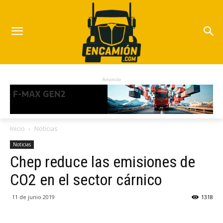
Anuncio
Inicio
Noticias
Noticias
Chep reduce las emisiones de
CO2 en el sector cárnico
11 de junio 2019
1318