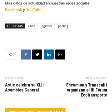
Más datos de actualidad en nuestras redes sociales
Facebook
y
YouTube
ETIQUETAS
Chep
logística
pooling
Artículo anterior
Artículo siguiente
Astic celebra su XLII
Encamion y Transcalit
Asamblea General
organizan el III Fórum
Ecotransporte