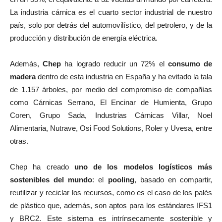
La industria cárnica es el cuarto sector industrial de nuestro
país, solo por detrás del automovilístico, del petrolero, y de la
producción y distribución de energía eléctrica.
Además,
Chep
ha logrado reducir un 72% el
consumo de
madera
dentro de esta industria en España y ha evitado la tala
de 1.157 árboles, por medio del compromiso de compañías
como Cárnicas Serrano, El Encinar de Humienta, Grupo
Coren, Grupo Sada, Industrias Cárnicas Villar, Noel
Alimentaria, Nutrave, Osi Food Solutions, Roler y Uvesa, entre
otras.
Chep ha creado
uno de los modelos logísticos más
sostenibles del mundo
: el
pooling
, basado en compartir,
reutilizar y reciclar los recursos, como es el caso de los palés
de plástico que, además, son aptos para los estándares IFS1
y BRC2. Este sistema es intrínsecamente sostenible y