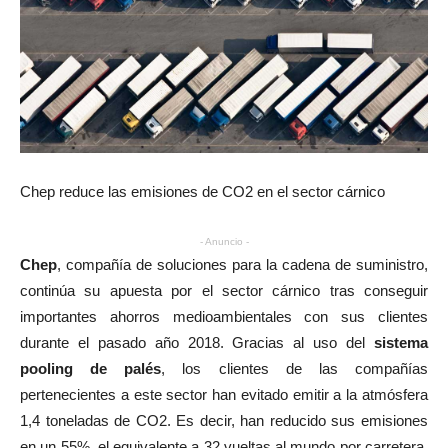
Chep reduce las emisiones de CO2 en el sector cárnico
- Anuncio -
Chep
, compañía de soluciones para la cadena de suministro,
continúa su apuesta por el sector cárnico tras conseguir
importantes ahorros medioambientales con sus clientes
durante el pasado año 2018. Gracias al uso del
sistema
pooling de palés
, los clientes de las compañías
pertenecientes a este sector han evitado emitir a la atmósfera
1,4 toneladas de CO2. Es decir, han reducido sus emisiones
en un 55%, el equivalente a 32 vueltas al mundo por carretera.