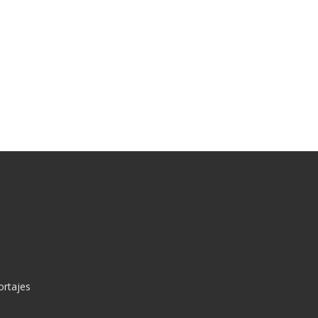
ortajes