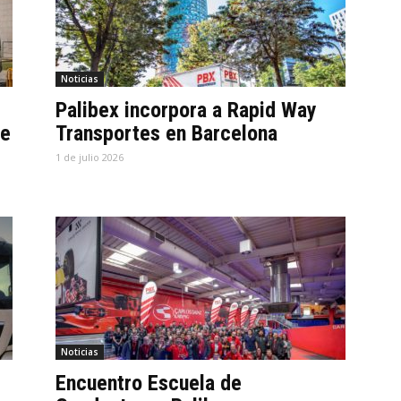
Noticias
Palibex incorpora a Rapid Way
te
Transportes en Barcelona
1 de julio 2026
Noticias
Encuentro Escuela de