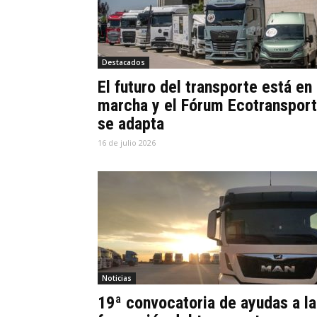
Destacados
El futuro del transporte está en
marcha y el Fórum Ecotranspor
se adapta
16 de julio 2026
Noticias
19ª convocatoria de ayudas a la