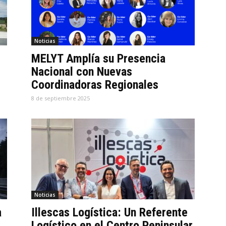
Noticias
MELYT Amplía su Presencia
Nacional con Nuevas
Coordinadoras Regionales
8 de septiembre 2025
Noticias
a
Illescas Logística: Un Referente
Logístico en el Centro Peninsular