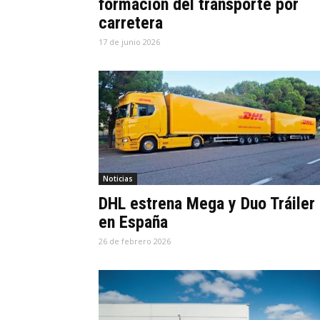
formación del transporte por
carretera
17 de junio 2026
Noticias
DHL estrena Mega y Duo Tráiler
en España
26 de febrero 2026