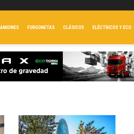
AMIONES
FURGONETAS
CLÁSICOS
ELÉCTRICOS Y ECO