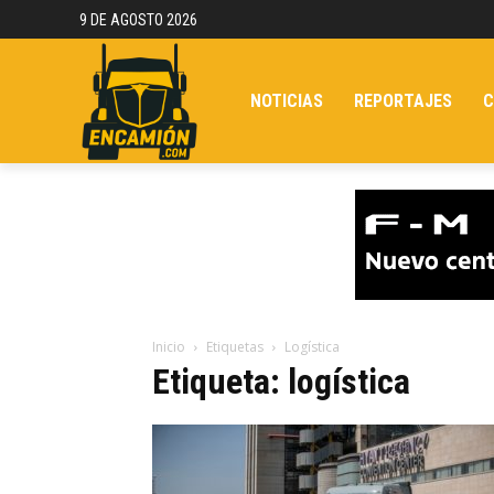
9 DE AGOSTO 2026
NOTICIAS
REPORTAJES
C
Inicio
Etiquetas
Logística
Etiqueta: logística