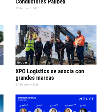
Conductores Palibex
17 de marzo 2026
Noticias
XPO Logistics se asocia con
grandes marcas
27 de enero 2026