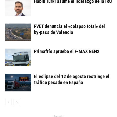
Habib Turki asume el liderazgo de la IRU
FVET denuncia el «colapso total» del
by-pass de Valencia
Primafrío aprueba el F-MAX GEN2
El eclipse del 12 de agosto restringe el
tráfico pesado en España
Anuncio