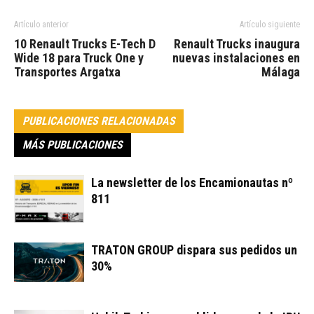
Artículo anterior
Artículo siguiente
10 Renault Trucks E-Tech D
Renault Trucks inaugura
Wide 18 para Truck One y
nuevas instalaciones en
Transportes Argatxa
Málaga
PUBLICACIONES RELACIONADAS
MÁS PUBLICACIONES
La newsletter de los Encamionautas nº
811
TRATON GROUP dispara sus pedidos un
30%