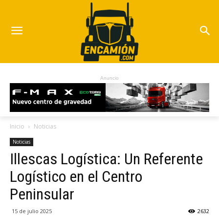
Anuncio
Inicio
Noticias
Noticias
Illescas Logística: Un Referente
Logístico en el Centro
Peninsular
15 de julio 2025
2632