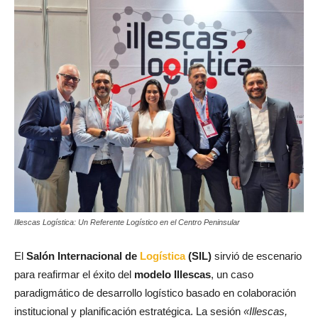
Illescas Logística: Un Referente Logístico en el Centro Peninsular
El
Salón Internacional de
Logística
(SIL)
sirvió de escenario
para reafirmar el éxito del
modelo Illescas
, un caso
paradigmático de desarrollo logístico basado en colaboración
institucional y planificación estratégica. La sesión
«Illescas,