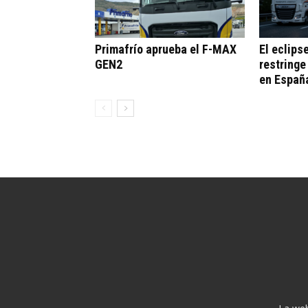
Primafrío aprueba el F-MAX
El eclips
GEN2
restringe
en Españ