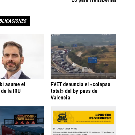
BLICACIONES
ki asume el
FVET denuncia el «colapso
 de la IRU
total» del by-pass de
Valencia