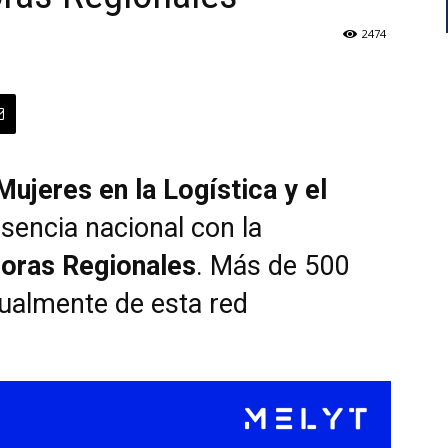
2474
ujeres en la Logística y el
esencia nacional con la
oras Regionales
. Más de 500
ualmente de esta red