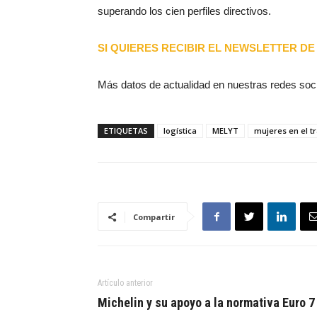
superando los cien perfiles directivos.
SI QUIERES RECIBIR EL NEWSLETTER DE 
Más datos de actualidad en nuestras redes soc
ETIQUETAS
logística
MELYT
mujeres en el t
Compartir
Artículo anterior
Michelin y su apoyo a la normativa Euro 7