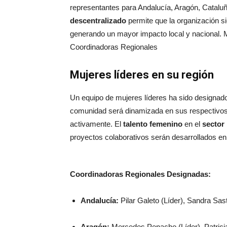
representantes para Andalucía, Aragón, Catalu
descentralizado
permite que la organización si
generando un mayor impacto local y nacional
Coordinadoras Regionales
Mujeres líderes en su región
Un equipo de mujeres líderes ha sido designado 
comunidad será dinamizada en sus respectivos t
activamente. El
talento femenino
en el
sector 
proyectos colaborativos serán desarrollados en
Coordinadoras Regionales Designadas:
Andalucía:
Pilar Galeto (Líder), Sandra Sast
Aragón:
Mercedes Penacho (Líder), Patricia