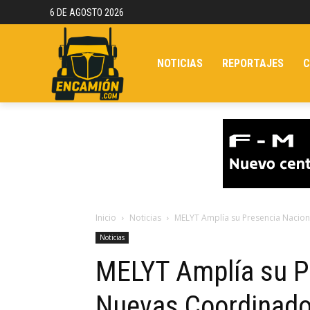
6 DE AGOSTO 2026
NOTICIAS
REPORTAJES
C
Inicio
Noticias
MELYT Amplía su Presencia Nacio
Noticias
MELYT Amplía su P
Nuevas Coordinado