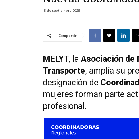
8 de septiembre 2025
Compartir
MELYT,
la
Asociación de M
Transporte
, amplía su pr
designación de
Coordinad
mujeres forman parte act
profesional.