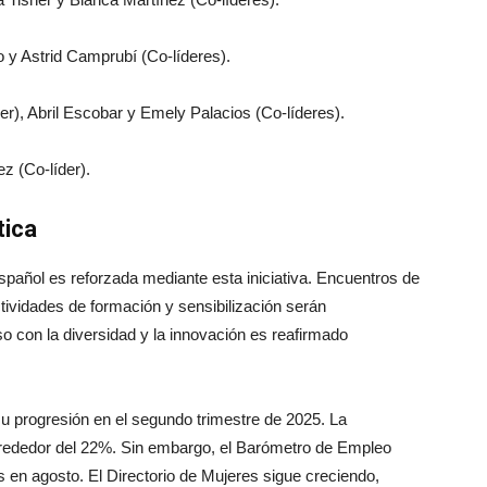
 y Astrid Camprubí (Co-líderes).
r), Abril Escobar y Emely Palacios (Co-líderes).
 (Co-líder).
tica
español es reforzada mediante esta iniciativa. Encuentros de
ividades de formación y sensibilización serán
con la diversidad y la innovación es reafirmado
su progresión en el segundo trimestre de 2025. La
lrededor del 22%. Sin embargo, el Barómetro de Empleo
 en agosto. El Directorio de Mujeres sigue creciendo,