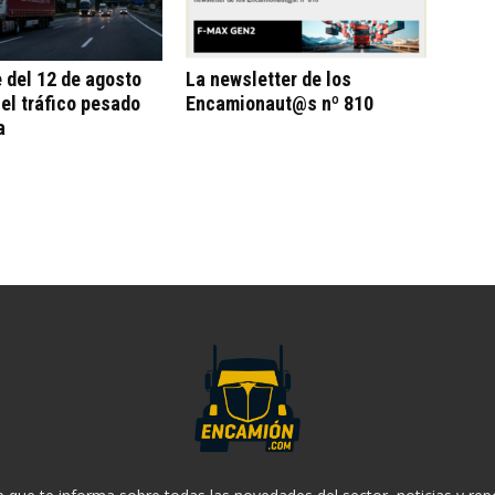
e del 12 de agosto
La newsletter de los
 el tráfico pesado
Encamionaut@s nº 810
a