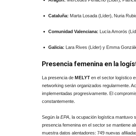
Cataluña:
Marta Losada (Líder), Nuria Rubio
Comunidad Valenciana:
Lucía Amorós (Líde
Galicia:
Lara Rives (Líder) y Emma González
Presencia femenina en la logís
La presencia de
MELYT
en el sector logístico 
networking serán organizados regularmente. Act
implementadas progresivamente. El compromiso 
constantemente.
Según
la EPA
, la ocupación logística mantuvo 
presencia femenina en el sector se mantiene a
muestra datos alentadores: 749 nuevas afiliadas