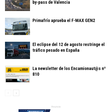
by-pass de Valencia
Primafrío aprueba el F-MAX GEN2
El eclipse del 12 de agosto restringe el
tráfico pesado en España
La newsletter de los Encamionaut@s nº
810
Anuncio