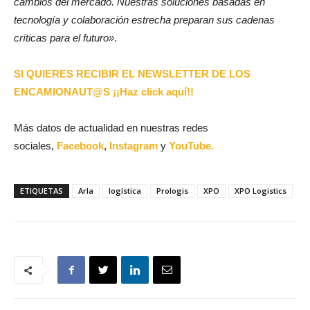
cambios del mercado. Nuestras soluciones basadas en
tecnología y colaboración estrecha preparan sus cadenas
críticas para el futuro»
.
SI QUIERES RECIBIR EL NEWSLETTER DE LOS
ENCAMIONAUT@S ¡¡Haz click aquí!!
Más datos de actualidad en nuestras redes
sociales,
Facebook
,
Instagram
y
YouTube.
ETIQUETAS
Arla
logística
Prologis
XPO
XPO Logistics