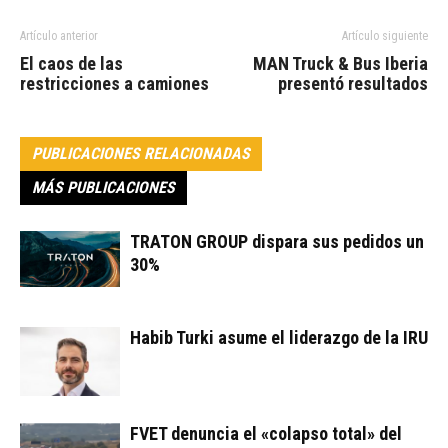
Artículo anterior
Artículo siguiente
El caos de las
MAN Truck & Bus Iberia
restricciones a camiones
presentó resultados
PUBLICACIONES RELACIONADAS
MÁS PUBLICACIONES
TRATON GROUP dispara sus pedidos un
30%
Habib Turki asume el liderazgo de la IRU
FVET denuncia el «colapso total» del