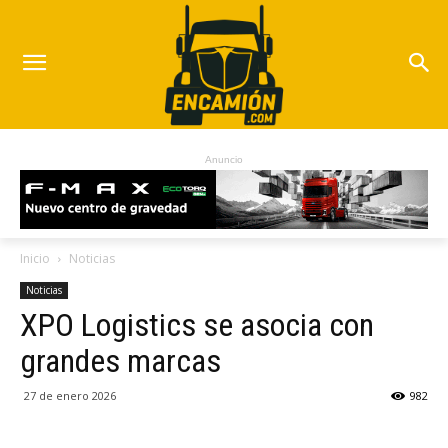
Anuncio
Inicio
Noticias
Noticias
XPO Logistics se asocia con
grandes marcas
27 de enero 2026
982