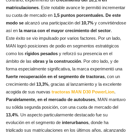
matriculaciones
. Este notable avance le permitió incrementar
su cuota de mercado en
1,5 puntos porcentuales. De este
modo se
alcanzó una participación del
10,7%
y convirtiéndose
así en
la marca con el mayor crecimiento del sector
.
Este éxito se vio impulsado por varios factores. Por un lado,
MAN logró posiciones de podio en segmentos estratégicos
como los
rígidos pesados
y reforzó su presencia en el
ámbito de las
obras y la construcción
. Por otro lado, y de
forma especialmente significativa, la marca experimentó una
fuerte recuperación en el segmento de tractoras
, con un
crecimiento del
13,3%
, gracias al lanzamiento y la excelente
acogida de sus nuevas
tractoras MAN D30 PowerLion
.
Paralelamente, en el mercado de autobuses
, MAN mantuvo
su sólida segunda posición, con una cuota de mercado del
13,4%
. Un aspecto particularmente destacado fue su
evolución en el segmento de
interurbanos
, donde ha
triplicado sus matriculaciones en los últimos años, alcanzando