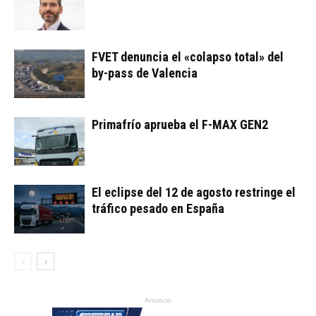
FVET denuncia el «colapso total» del
by-pass de Valencia
Primafrío aprueba el F-MAX GEN2
El eclipse del 12 de agosto restringe el
tráfico pesado en España
Anuncio