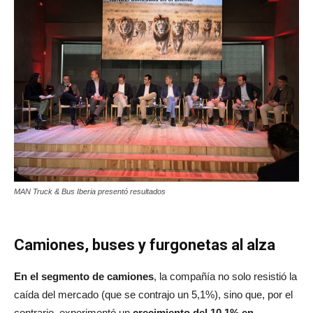
MAN Truck & Bus Iberia presentó resultados
Camiones, buses y furgonetas al alza
En el segmento de camiones
, la compañía no solo resistió la
caída del mercado (que se contrajo un 5,1%), sino que, por el
contrario, experimentó un
crecimiento del 10,1% en