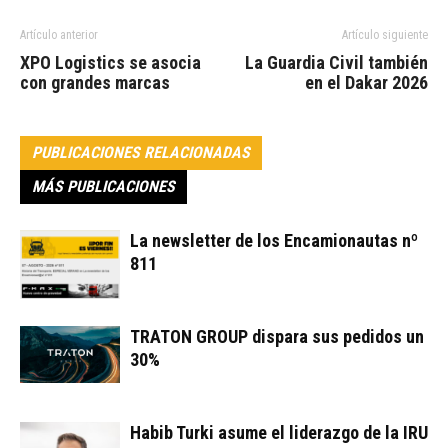
Artículo anterior
Artículo siguiente
XPO Logistics se asocia
La Guardia Civil también
con grandes marcas
en el Dakar 2026
PUBLICACIONES RELACIONADAS
MÁS PUBLICACIONES
La newsletter de los Encamionautas nº
811
TRATON GROUP dispara sus pedidos un
30%
Habib Turki asume el liderazgo de la IRU