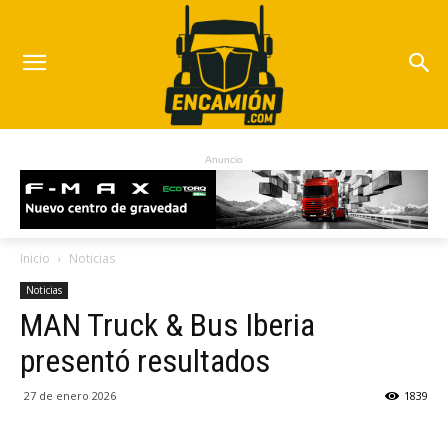
Anuncio
Inicio
Noticias
Noticias
MAN Truck & Bus Iberia
presentó resultados
27 de enero 2026
1839