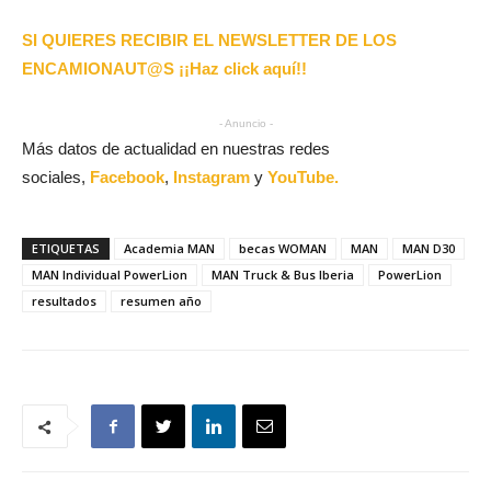
SI QUIERES RECIBIR EL NEWSLETTER DE LOS
ENCAMIONAUT@S ¡¡Haz click aquí!!
- Anuncio -
Más datos de actualidad en nuestras redes
sociales,
Facebook
,
Instagram
y
YouTube.
ETIQUETAS
Academia MAN
becas WOMAN
MAN
MAN D30
MAN Individual PowerLion
MAN Truck & Bus Iberia
PowerLion
resultados
resumen año