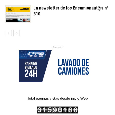
La newsletter de los Encamionaut@s nº
810
Anuncio
Total páginas vistas desde inicio Web