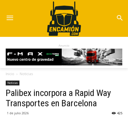
Anuncio
Inicio
Noticias
Noticias
Palibex incorpora a Rapid Way
Transportes en Barcelona
1 de julio 2026
425