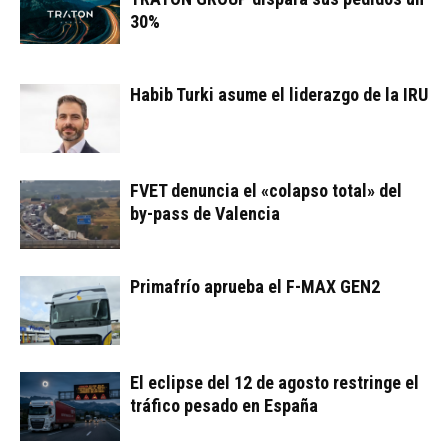
30%
Habib Turki asume el liderazgo de la IRU
FVET denuncia el «colapso total» del
by-pass de Valencia
Primafrío aprueba el F-MAX GEN2
El eclipse del 12 de agosto restringe el
tráfico pesado en España