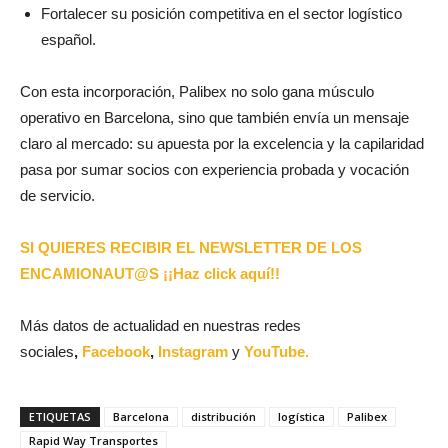
Fortalecer su posición competitiva en el sector logístico
español.
Con esta incorporación, Palibex no solo gana músculo
operativo en Barcelona, sino que también envía un mensaje
claro al mercado: su apuesta por la excelencia y la capilaridad
pasa por sumar socios con experiencia probada y vocación
de servicio.
SI QUIERES RECIBIR EL NEWSLETTER DE LOS
ENCAMIONAUT@S ¡¡Haz click aquí!!
Más datos de actualidad en nuestras redes
sociales
,
Facebook
,
Instagram
y
YouTube.
ETIQUETAS
Barcelona
distribución
logística
Palibex
Rapid Way Transportes