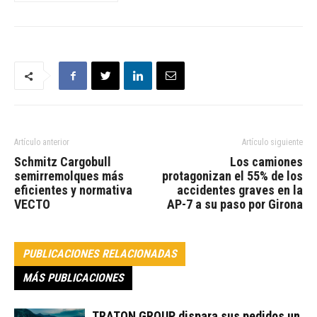
Artículo anterior
Artículo siguiente
Schmitz Cargobull
Los camiones
semirremolques más
protagonizan el 55% de los
eficientes y normativa
accidentes graves en la
VECTO
AP-7 a su paso por Girona
PUBLICACIONES RELACIONADAS
MÁS PUBLICACIONES
TRATON GROUP dispara sus pedidos un