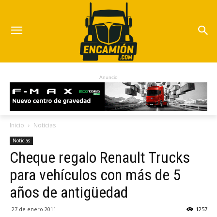
Anuncio
Inicio
Noticias
Noticias
Cheque regalo Renault Trucks
para vehículos con más de 5
años de antigüedad
27 de enero 2011
1257