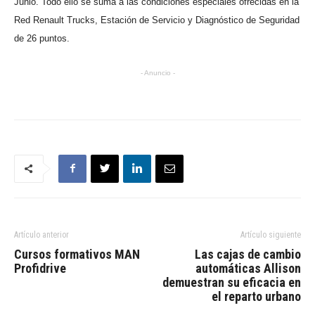
Junio. Todo ello se suma a las condiciones especiales ofrecidas en la
Red Renault Trucks, Estación de Servicio y Diagnóstico de Seguridad
de 26 puntos.
- Anuncio -
Artículo anterior
Artículo siguiente
Cursos formativos MAN
Las cajas de cambio
Profidrive
automáticas Allison
demuestran su eficacia en
el reparto urbano