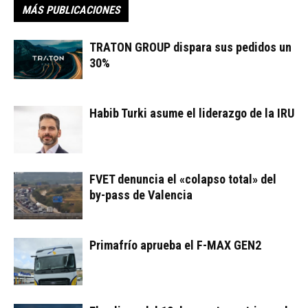
MÁS PUBLICACIONES
TRATON GROUP dispara sus pedidos un
30%
Habib Turki asume el liderazgo de la IRU
FVET denuncia el «colapso total» del
by-pass de Valencia
Primafrío aprueba el F-MAX GEN2