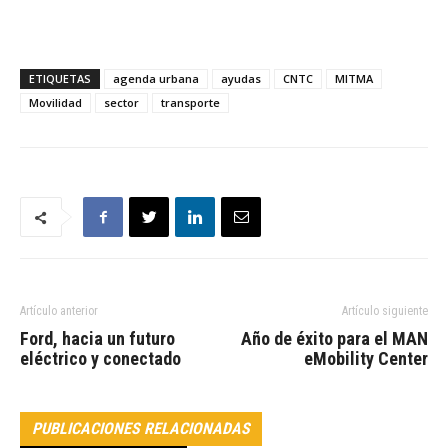
ETIQUETAS
agenda urbana
ayudas
CNTC
MITMA
Movilidad
sector
transporte
Artículo anterior
Artículo siguiente
Ford, hacia un futuro
Año de éxito para el MAN
eléctrico y conectado
eMobility Center
PUBLICACIONES RELACIONADAS