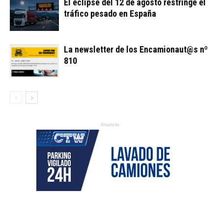
El eclipse del 12 de agosto restringe el
tráfico pesado en España
La newsletter de los Encamionaut@s nº
810
Anuncio