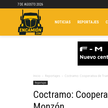
7 DE AGOSTO 2026
NOTICIAS
REPORTAJES
C
Inicio
Reportajes
Coctramo: Cooperativa de Tra
Reportajes
Coctramo: Cooperat
Monzón