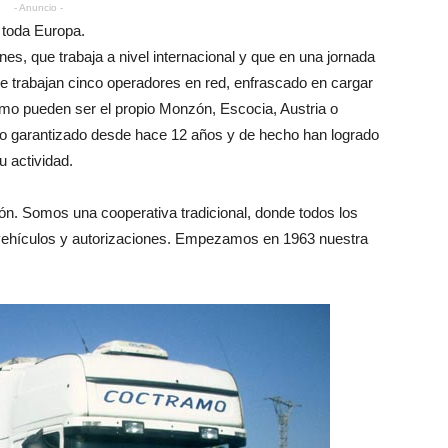
- Anuncio -
toda Europa.
s, que trabaja a nivel internacional y que en una jornada
de trabajan cinco operadores en red, enfrascado en cargar
mo pueden ser el propio Monzón, Escocia, Austria o
bro garantizado desde hace 12 años y de hecho han logrado
u actividad.
ón. Somos una cooperativa tradicional, donde todos los
s vehículos y autorizaciones. Empezamos en 1963 nuestra