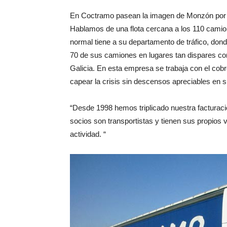
En Coctramo pasean la imagen de Monzón por 
Hablamos de una flota cercana a los 110 camione
normal tiene a su departamento de tráfico, don
70 de sus camiones en lugares tan dispares co
Galicia. En esta empresa se trabaja con el co
capear la crisis sin descensos apreciables en s
“Desde 1998 hemos triplicado nuestra facturaci
socios son transportistas y tienen sus propio
actividad. “