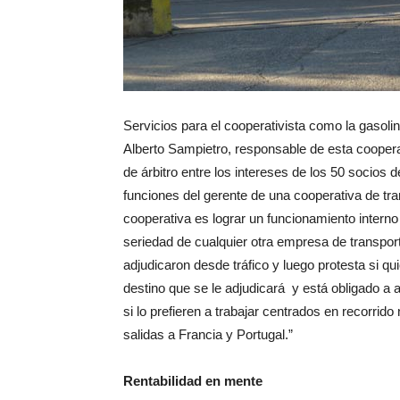
Servicios para el cooperativista como la gasoli
Alberto Sampietro, responsable de esta coopera
de árbitro entre los intereses de los 50 socios d
funciones del gerente de una cooperativa de tra
cooperativa es lograr un funcionamiento interno
seriedad de cualquier otra empresa de transport
adjudicaron desde tráfico y luego protesta si q
destino que se le adjudicará y está obligado a 
si lo prefieren a trabajar centrados en recorri
salidas a Francia y Portugal.”
Rentabilidad en mente