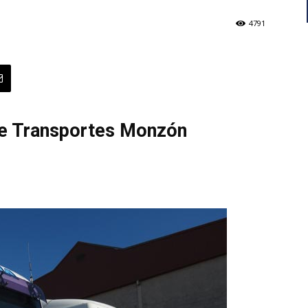
4791
de Transportes Monzón