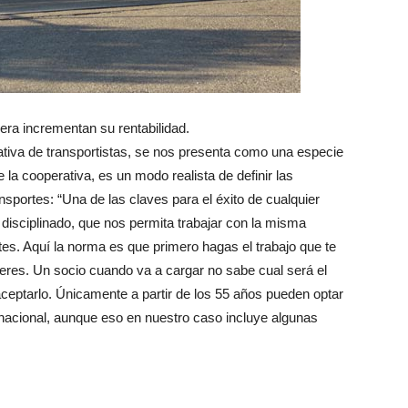
nera incrementan su rentabilidad.
tiva de transportistas, se nos presenta como una especie
e la cooperativa, es un modo realista de definir las
nsportes: “Una de las claves para el éxito de cualquier
 disciplinado, que nos permita trabajar con la misma
es. Aquí la norma es que primero hagas el trabajo que te
uieres. Un socio cuando va a cargar no sabe cual será el
aceptarlo. Únicamente a partir de los 55 años pueden optar
do nacional, aunque eso en nuestro caso incluye algunas