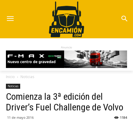
Anuncio
Inicio
Noticias
Noticias
Comienza la 3ª edición del
Driver’s Fuel Challenge de Volvo
11 de mayo 2016
1184