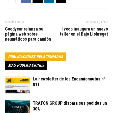
Artículo anterior
Artículo siguiente
Goodyear relanza su
Iveco inaugura un nuevo
página web sobre
taller en el Bajo Llobregat
neumáticos para camión
PUBLICACIONES RELACIONADAS
MÁS PUBLICACIONES
La newsletter de los Encamionautas nº
811
TRATON GROUP dispara sus pedidos un
30%