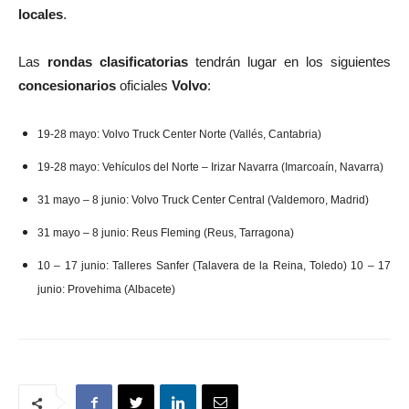
locales
.
Las
rondas clasificatorias
tendrán lugar en los siguientes
concesionarios
oficiales
Volvo
:
19-28 mayo: Volvo Truck Center Norte (Vallés, Cantabria)
19-28 mayo: Vehículos del Norte – Irizar Navarra (Imarcoaín, Navarra)
31 mayo – 8 junio: Volvo Truck Center Central (Valdemoro, Madrid)
31 mayo – 8 junio: Reus Fleming (Reus, Tarragona)
10 – 17 junio: Talleres Sanfer (Talavera de la Reina, Toledo) 10 – 17
junio: Provehima (Albacete)