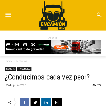
Anuncio
Inicio
Noticias
Noticias
Reportajes
¿Conducimos cada vez peor?
25 de junio 2026
722