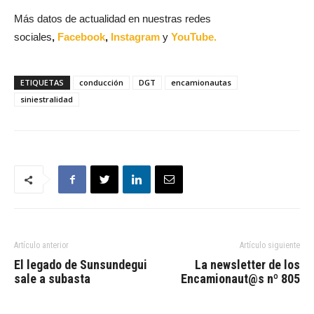
Más datos de actualidad en nuestras redes
sociales
,
Facebook
,
Instagram
y
YouTube.
ETIQUETAS
conducción
DGT
encamionautas
siniestralidad
Artículo anterior
Artículo siguiente
El legado de Sunsundegui
La newsletter de los
sale a subasta
Encamionaut@s nº 805