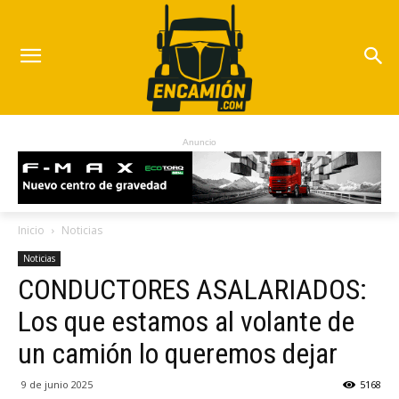
Anuncio
Inicio
Noticias
Noticias
CONDUCTORES ASALARIADOS:
Los que estamos al volante de
un camión lo queremos dejar
9 de junio 2025
5168