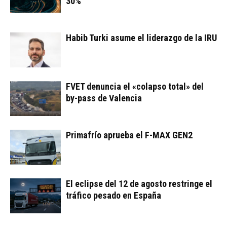
30%
Habib Turki asume el liderazgo de la IRU
FVET denuncia el «colapso total» del
by-pass de Valencia
Primafrío aprueba el F-MAX GEN2
El eclipse del 12 de agosto restringe el
tráfico pesado en España