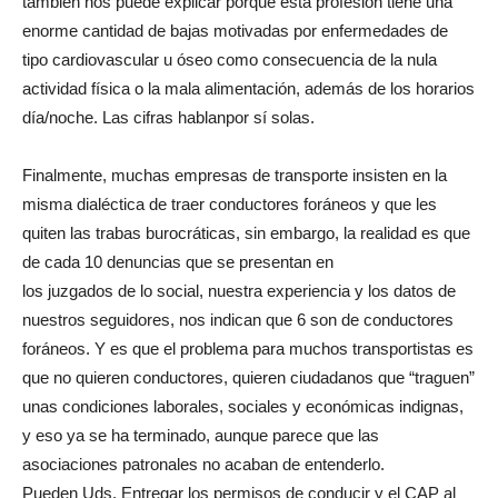
también nos puede explicar porque esta profesión tiene una
enorme cantidad de bajas motivadas por enfermedades de
tipo cardiovascular u óseo como consecuencia de la nula
actividad física o la mala alimentación, además de los horarios
día/noche. Las cifras hablanpor sí solas.
Finalmente, muchas empresas de transporte insisten en la
misma dialéctica de traer conductores foráneos y que les
quiten las trabas burocráticas, sin embargo, la realidad es que
de cada 10 denuncias que se presentan en
los juzgados de lo social, nuestra experiencia y los datos de
nuestros seguidores, nos indican que 6 son de conductores
foráneos. Y es que el problema para muchos transportistas es
que no quieren conductores, quieren ciudadanos que “traguen”
unas condiciones laborales, sociales y económicas indignas,
y eso ya se ha terminado, aunque parece que las
asociaciones patronales no acaban de entenderlo.
Pueden Uds. Entregar los permisos de conducir y el CAP al