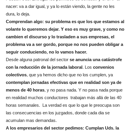
nacer: va a dar igual, y ya lo están viendo, la gente no les
dura, lo deja.
Comprendan algo: su problema es que los que estamos al
volante lo queremos dejar. Y eso es muy grave, y como no
cambien el discurso y lo trasladen a sus empresas, el
problema va a ser gordo, porque no nos pueden obligar a
seguir conduciendo, no lo vamos hacer.
Desde alguna patronal del sector
se anuncia una catástrofe
con la reducción de la jornada laboral
. Los
convenios
colectivos
, que ya hemos dicho que no los cumplen, ya
contemplan jornadas efectivas que en realidad son ya de
menos de 40 horas
, y no pasa nada. Y no pasa nada porque
en realidad muchos conductores trabajan más allá de las 40
horas semanales. La verdad es que lo que le preocupa son
las consecuencias en los juzgados, donde cada dia se
acumulan mas demandas.
A los empresarios del sector pedimos: Cumplan Uds. la