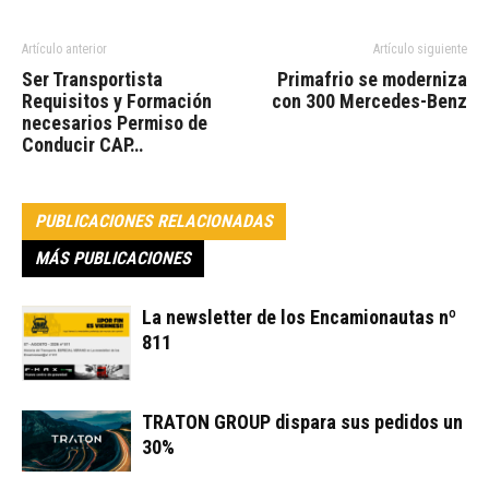
Artículo anterior
Artículo siguiente
Ser Transportista
Primafrio se moderniza
Requisitos y Formación
con 300 Mercedes-Benz
necesarios Permiso de
Conducir CAP…
PUBLICACIONES RELACIONADAS
MÁS PUBLICACIONES
La newsletter de los Encamionautas nº
811
TRATON GROUP dispara sus pedidos un
30%