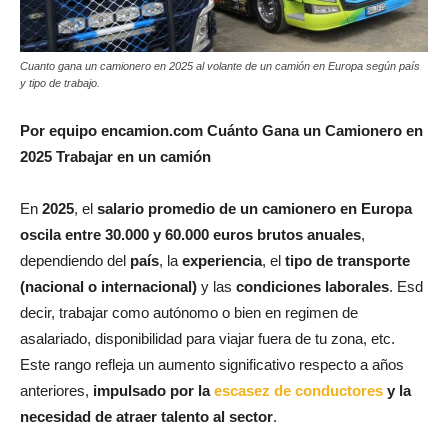
Cuanto gana un camionero en 2025 al volante de un camión en Europa según país
y tipo de trabajo.
Por equipo encamion.com Cuánto Gana un Camionero en
2025 Trabajar en un camión
En
2025
, el
salario promedio de un camionero en Europa
oscila entre 30.000 y 60.000 euros brutos anuales
,
dependiendo del
país
, la
experiencia
, el
tipo de transporte
(nacional o internacional)
y las
condiciones laborales
. Esd
decir, trabajar como autónomo o bien en regimen de
asalariado, disponibilidad para viajar fuera de tu zona, etc.
Este rango refleja un aumento significativo respecto a años
anteriores,
impulsado por la
escasez de conductores
y la
necesidad de atraer talento al sector
.