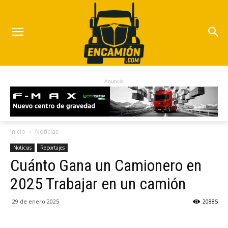
Anuncio
Inicio
Noticias
Noticias
Reportajes
Cuánto Gana un Camionero en
2025 Trabajar en un camión
29 de enero 2025
20885