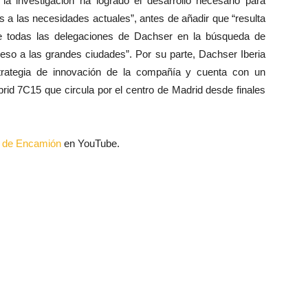
a investigación ha logrado el desarrollo necesario para
s a las necesidades actuales”, antes de añadir que “resulta
de todas las delegaciones de Dachser en la búsqueda de
ceso a las grandes ciudades”. Por su parte, Dachser Iberia
trategia de innovación de la compañía y cuenta con un
id 7C15 que circula por el centro de Madrid desde finales
al de Encamión
en YouTube.