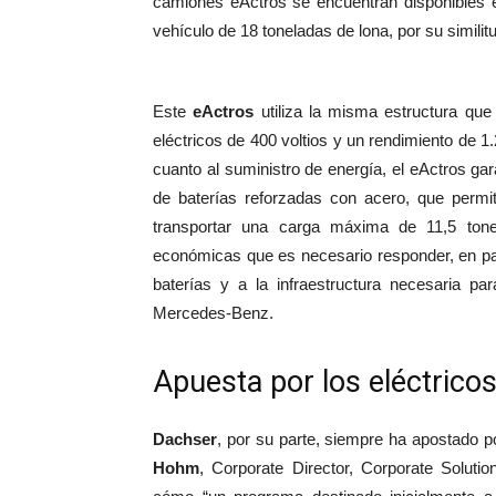
camiones eActros se encuentran disponibles e
vehículo de 18 toneladas de lona, por su simil
Este
eActros
utiliza la misma estructura que
eléctricos de 400 voltios y un rendimiento de 
cuanto al suministro de energía, el eActros gar
de baterías reforzadas con acero, que perm
transportar una carga máxima de 11,5 ton
económicas que es necesario responder, en parti
baterías y a la infraestructura necesaria pa
Mercedes-Benz.
Apuesta por los eléctrico
Dachser
, por su parte, siempre ha apostado p
Hohm
, Corporate Director, Corporate Solu