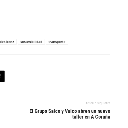
des benz
sostenibilidad
transporte
Artículo siguiente
El Grupo Salco y Vulco abren un nuevo
taller en A Coruña