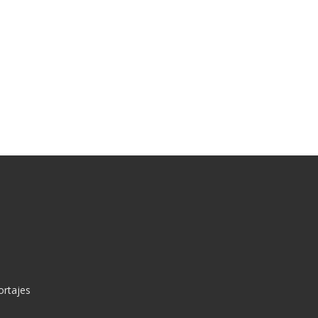
ortajes