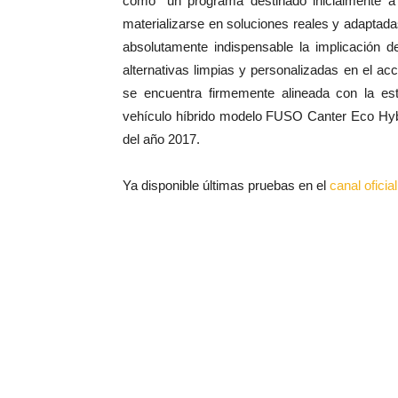
cómo “un programa destinado inicialmente a l
materializarse en soluciones reales y adaptada
absolutamente indispensable la implicación 
alternativas limpias y personalizadas en el ac
se encuentra firmemente alineada con la es
vehículo híbrido modelo FUSO Canter Eco Hybr
del año 2017.
Ya disponible últimas pruebas en el
canal ofici