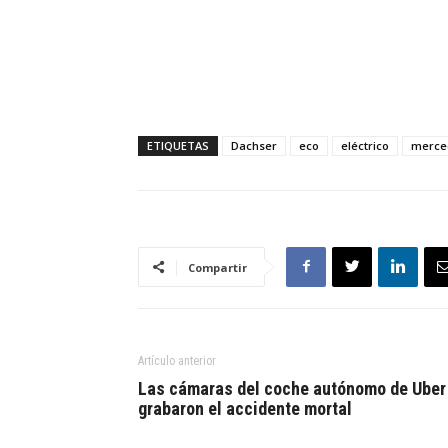
ETIQUETAS
Dachser
eco
eléctrico
merce
Compartir
Artículo anterior
Las cámaras del coche autónomo de Uber
grabaron el accidente mortal