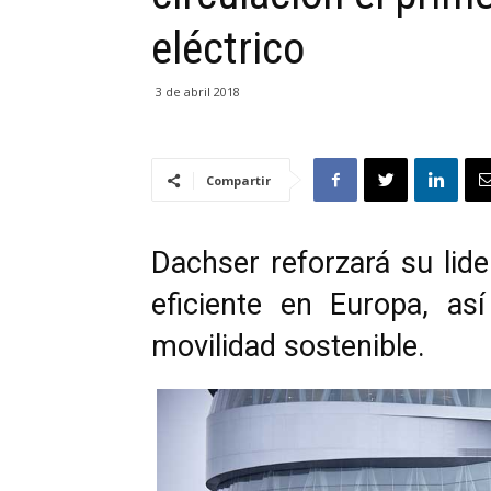
eléctrico
3 de abril 2018
Compartir
Dachser reforzará su lide
eficiente en Europa, as
movilidad sostenible.