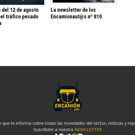
e del 12 de agosto
La newsletter de los
 el tráfico pesado
Encamionaut@s nº 810
a
 que te informa sobre todas las novedades del sector, noticias y rep
Suscríbete a nuestra
NEWSLETTER