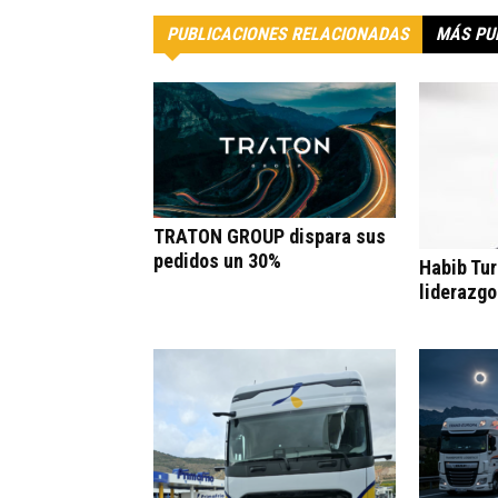
PUBLICACIONES RELACIONADAS
MÁS PU
TRATON GROUP dispara sus
pedidos un 30%
Habib Tur
liderazgo