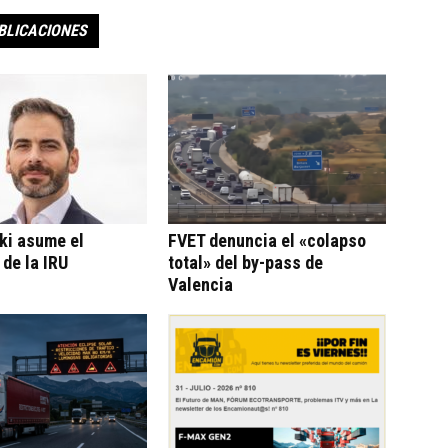
BLICACIONES
ki asume el
FVET denuncia el «colapso
 de la IRU
total» del by-pass de
Valencia