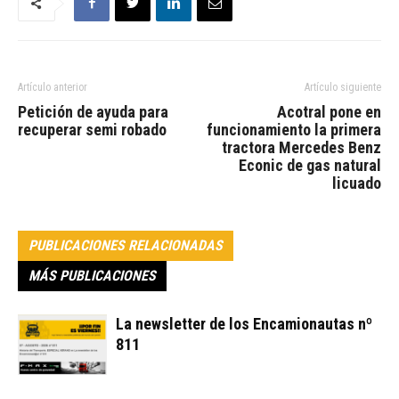
Artículo anterior
Artículo siguiente
Petición de ayuda para
Acotral pone en
recuperar semi robado
funcionamiento la primera
tractora Mercedes Benz
Econic de gas natural
licuado
PUBLICACIONES RELACIONADAS
MÁS PUBLICACIONES
La newsletter de los Encamionautas nº
811