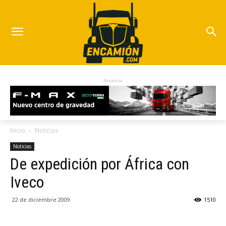
Anuncio
Inicio
Noticias
Noticias
De expedición por África con
Iveco
22 de diciembre 2009
1510