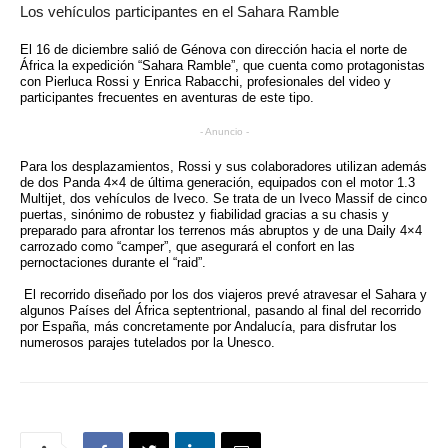
Los vehículos participantes en el Sahara Ramble
El 16 de diciembre salió de Génova con dirección hacia el norte de
África la expedición “Sahara Ramble”, que cuenta como protagonistas
con Pierluca Rossi y Enrica Rabacchi, profesionales del video y
participantes frecuentes en aventuras de este tipo.
- Anuncio -
Para los desplazamientos, Rossi y sus colaboradores utilizan además
de dos Panda 4×4 de última generación, equipados con el motor 1.3
Multijet, dos vehículos de Iveco. Se trata de un Iveco Massif de cinco
puertas, sinónimo de robustez y fiabilidad gracias a su chasis y
preparado para afrontar los terrenos más abruptos y de una Daily 4×4
carrozado como “camper”, que asegurará el confort en las
pernoctaciones durante el “raid”.
El recorrido diseñado por los dos viajeros prevé atravesar el Sahara y
algunos Países del África septentrional, pasando al final del recorrido
por España, más concretamente por Andalucía, para disfrutar los
numerosos parajes tutelados por la Unesco.