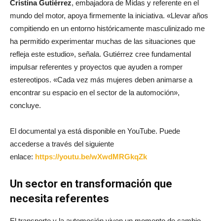
Cristina Gutiérrez
, embajadora de Midas y referente en el
mundo del motor, apoya firmemente la iniciativa. «Llevar años
compitiendo en un entorno históricamente masculinizado me
ha permitido experimentar muchas de las situaciones que
refleja este estudio», señala. Gutiérrez cree fundamental
impulsar referentes y proyectos que ayuden a romper
estereotipos. «Cada vez más mujeres deben animarse a
encontrar su espacio en el sector de la automoción»,
concluye.
El documental ya está disponible en YouTube. Puede
accederse a través del siguiente
enlace:
https://youtu.be/wXwdMRGkqZk
Un sector en transformación que
necesita referentes
El transporte y la automoción viven un momento de cambio