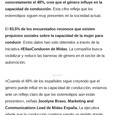
concretamente el 48%, cree que el género influye en la
capacidad de conducción
. Esta cifra refleja que los
estereotipos siguen muy presentes en la sociedad actual.
El
83,5% de los encuestados reconoce que existen
prejuicios sociales sobre la capacidad de la mujer para
conducir
. Estos datos han sido obtenidos a través de la
iniciativa
#EllasConducen de Midas
. La compañía busca
visibilizar y reducir las barreras de género en el sector de la
automoción.
- Anuncio -
«Cuando el 48% de los españoles sigue creyendo que el
género puede influir en la capacidad de conducción, estamos
ante un reflejo claro de que los estereotipos aún están
presentes», señala
Jocelyne Bravo, Marketing and
Communications Lead de Midas España.
La ejecutiva
añade que la conducción continúa siendo un ámbito donde