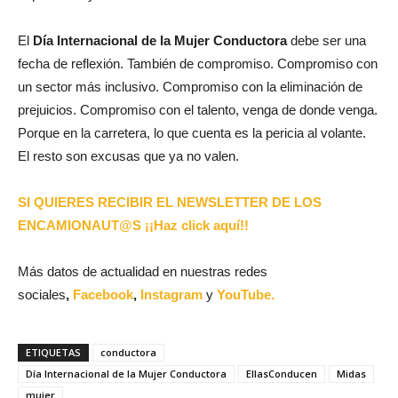
El
Día Internacional de la Mujer Conductora
debe ser una
fecha de reflexión. También de compromiso. Compromiso con
un sector más inclusivo. Compromiso con la eliminación de
prejuicios. Compromiso con el talento, venga de donde venga.
Porque en la carretera, lo que cuenta es la pericia al volante.
El resto son excusas que ya no valen.
SI QUIERES RECIBIR EL NEWSLETTER DE LOS
ENCAMIONAUT@S ¡¡Haz click aquí!!
Más datos de actualidad en nuestras redes
sociales
,
Facebook
,
Instagram
y
YouTube.
ETIQUETAS
conductora
Día Internacional de la Mujer Conductora
EllasConducen
Midas
mujer