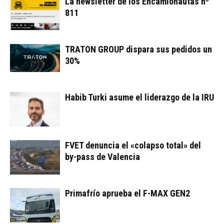
La newsletter de los Encamionautas nº
811
TRATON GROUP dispara sus pedidos un
30%
Habib Turki asume el liderazgo de la IRU
FVET denuncia el «colapso total» del
by-pass de Valencia
Primafrío aprueba el F-MAX GEN2